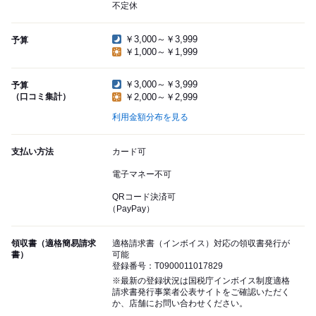
不定休
￥3,000～￥3,999
予算
￥1,000～￥1,999
￥3,000～￥3,999
予算
（口コミ集計）
￥2,000～￥2,999
利用金額分布を見る
支払い方法
カード可
電子マネー不可
QRコード決済可
（PayPay）
領収書（適格簡易請求
適格請求書（インボイス）対応の領収書発行が
書）
可能
登録番号：T0900011017829
※最新の登録状況は国税庁インボイス制度適格
請求書発行事業者公表サイトをご確認いただく
か、店舗にお問い合わせください。