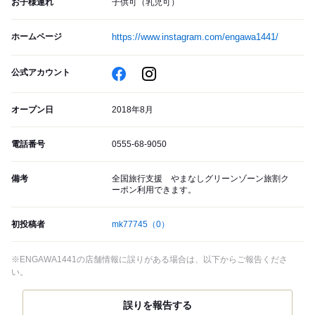
お子様連れ
子供可（乳児可）
ホームページ
https://www.instagram.com/engawa1441/
公式アカウント
オープン日
2018年8月
電話番号
0555-68-9050
備考
全国旅行支援 やまなしグリーンゾーン旅割ク
ーポン利用できます。
初投稿者
mk77745
（0）
※ENGAWA1441の店舗情報に誤りがある場合は、以下からご報告くださ
い。
誤りを報告する