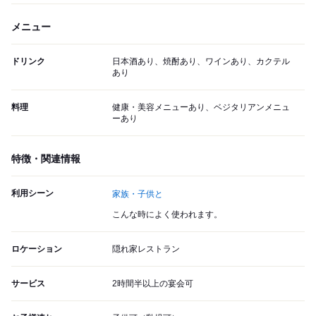
メニュー
ドリンク
日本酒あり、焼酎あり、ワインあり、カクテル
あり
料理
健康・美容メニューあり、ベジタリアンメニュ
ーあり
特徴・関連情報
利用シーン
家族・子供と
こんな時によく使われます。
ロケーション
隠れ家レストラン
サービス
2時間半以上の宴会可