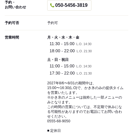
予約・
050-5456-3819
お問い合わせ
予約可否
予約可
営業時間
月・火・水・木・金
11:30 - 15:00
L.O. 14:30
18:00 - 22:00
L.O. 21:30
土・日・祝日
11:00 - 15:00
L.O. 14:30
17:30 - 22:00
L.O. 21:30
2027年8/6〜8/31の期間中は、
15:00〜16:30(L.O)で、かき氷のみの提供タイム
を営業いたします。
※かき氷のメニューは抜粋した一部メニューの
みとなります。
この時間の営業については、不定期で休みにな
る可能性がありますのでお電話にてお問い合わ
せください。
0555-68-9050
■ 定休日