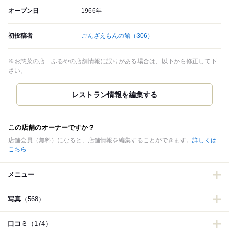
オープン日
1966年
初投稿者
ごんざえもんの館
（306）
※お惣菜の店 ふるやの店舗情報に誤りがある場合は、以下から修正して下
さい。
この店舗のオーナーですか？
店舗会員（無料）になると、店舗情報を編集することができます。
詳しくは
こちら
メニュー
写真
（568）
口コミ
（174）