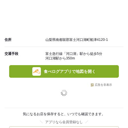
住所
山梨県南都留郡富士河口湖町船津4120-1
交通手段
富士急行線「河口湖」駅から徒歩5分
河口湖駅から350m
食べログアプリで地図を開く
広告を非表示
気になるお店を保存すると、いつでも確認できます。
アプリなら会員登録なし