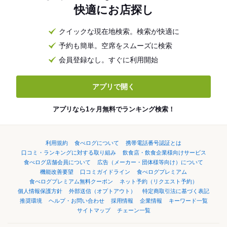
快適にお店探し
クイックな現在地検索。検索が快適に
予約も簡単。空席をスムーズに検索
会員登録なし。すぐに利用開始
アプリで開く
アプリなら1ヶ月無料でランキング検索！
利用規約
食べログについて
携帯電話番号認証とは
口コミ・ランキングに対する取り組み
飲食店・飲食企業様向けサービス
食べログ店舗会員について
広告（メーカー・団体様等向け）について
機能改善要望
口コミガイドライン
食べログプレミアム
食べログプレミアム無料クーポン
ネット予約（リクエスト予約）
個人情報保護方針
外部送信（オプトアウト）
特定商取引法に基づく表記
推奨環境
ヘルプ・お問い合わせ
採用情報
企業情報
キーワード一覧
サイトマップ
チェーン一覧