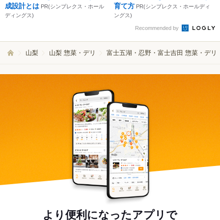
成設計とは
育て方
PR(シンプレクス・ホール
PR(シンプレクス・ホールディ
ディングス)
ングス)
Recommended by
山梨
山梨 惣菜・デリ
富士五湖・忍野・富士吉田 惣菜・デリ
より便利になったアプリで