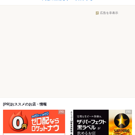
広告を非表示
[PR]おススメのお店・情報
PR
PR