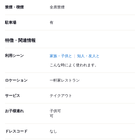
禁煙・喫煙
全席禁煙
駐車場
有
特徴・関連情報
利用シーン
家族・子供と
知人・友人と
こんな時によく使われます。
ロケーション
一軒家レストラン
サービス
テイクアウト
お子様連れ
子供可
可
ドレスコード
なし