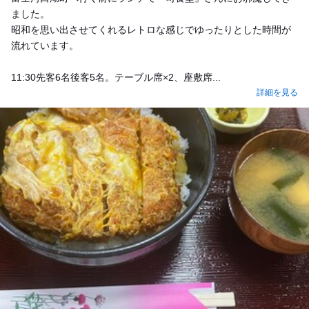
ました。
昭和を思い出させてくれるレトロな感じでゆったりとした時間が
流れています。
11:30先客6名後客5名。テーブル席×2、座敷席...
詳細を見る