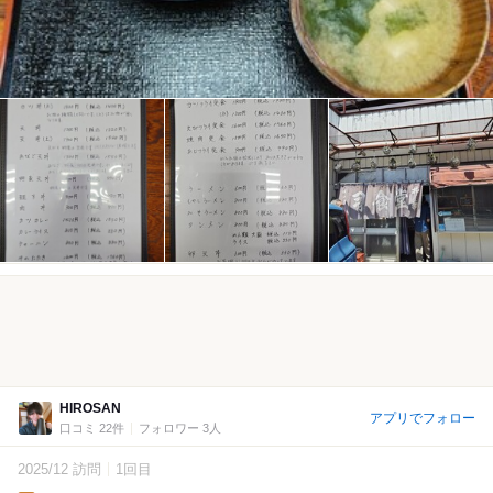
HIROSAN
アプリでフォロー
口コミ 22件
フォロワー 3人
2025/12 訪問
1回目