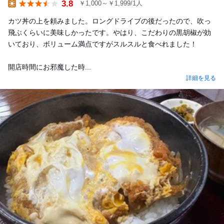
3.8
￥1,000～￥1,999/1人
Lunch
カツ丼の上を頼みました。ロングドライブの後だったので、吹っ
飛ぶくらいに美味しかったです。やはり、こだわりの黒胡椒が効
いており、ボリューム満点ですがスルスルと食べれました！
開店時間にお邪魔した時...
詳細を見る