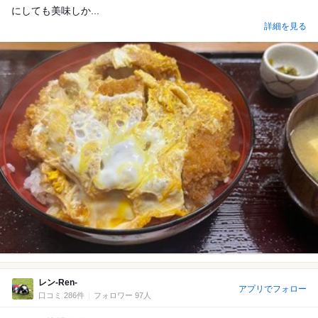
にしても美味しか...
詳細を見る
レン-Ren-
アプリでフォロー
口コミ 286件
フォロワー 97人