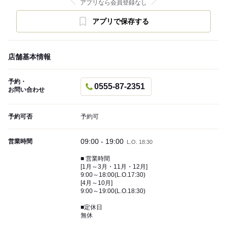
アプリなら会員登録なし
アプリで保存する
店舗基本情報
予約・
0555-87-2351
お問い合わせ
予約可否
予約可
09:00 - 19:00
営業時間
L.O. 18:30
■ 営業時間
[1月～3月・11月・12月]
9:00～18:00(L.O.17:30)
[4月～10月]
9:00～19:00(L.O.18:30)
■定休日
無休