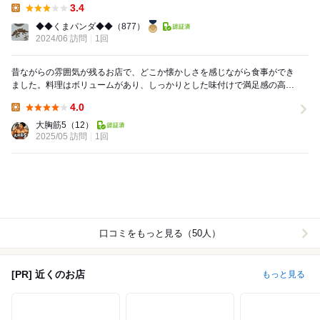
3.4
Lunch:
◆◆くまパンダ◆◆
（877）
2024/06 訪問
1回
昔ながらの雰囲気が残るお店で、どこか懐かしさを感じながら食事ができ
ました。料理はボリュームがあり、しっかりとした味付けで満足感の高い
内容です。定番メニューが中心で安定感があり、気軽...
4.0
Lunch:
大胸筋5
（12）
2025/05 訪問
1回
口コミをもっと見る（50人）
[PR] 近くのお店
もっと見る