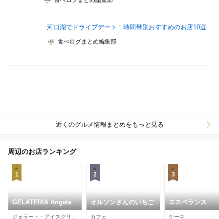
食べログまとめ編集部
河口湖でドライブデート！時間帯別おすすめのお店10選
食べログまとめ編集部
近くのグルメ情報まとめをもっと見る
周辺のお店ランキング
1
2
3
GELATERIA Angela
オルソンさんのいちご
エスペランス
ジェラート・アイスクリーム
カフェ
ケーキ