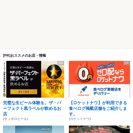
[PR]おススメのお店・情報
PR
PR
完璧な生ビール体験を。ザ・パ
【ロケットナウ】が利用できる
ーフェクト黒ラベルが飲めるお
食べログ掲載店舗をご紹介しま
店
す。
(サッポロビール)
(ロケットナウ)