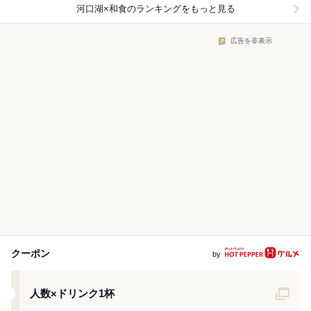
河口湖×和食
のランキングをもっと見る
広告を非表示
クーポン
by
クーポン
人数×ドリンク1杯