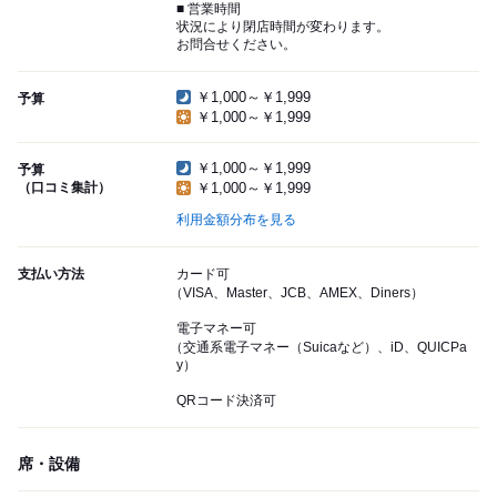
■ 営業時間
状況により閉店時間が変わります。
お問合せください。
￥1,000～￥1,999
予算
￥1,000～￥1,999
￥1,000～￥1,999
予算
（口コミ集計）
￥1,000～￥1,999
利用金額分布を見る
支払い方法
カード可
（VISA、Master、JCB、AMEX、Diners）
電子マネー可
（交通系電子マネー（Suicaなど）、iD、QUICPa
y）
QRコード決済可
席・設備