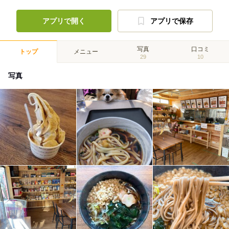
アプリで開く
アプリで保存
写真
口コミ
トップ
メニュー
29
10
写真