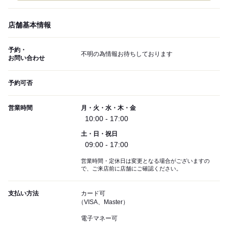
店舗基本情報
予約・
不明の為情報お待ちしております
お問い合わせ
予約可否
営業時間
月・火・水・木・金
10:00 - 17:00
土・日・祝日
09:00 - 17:00
営業時間・定休日は変更となる場合がございますの
で、ご来店前に店舗にご確認ください。
支払い方法
カード可
（VISA、Master）
電子マネー可