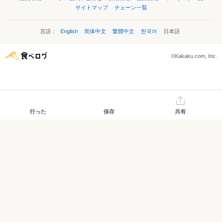
サイトマップ
チェーン一覧
言語：
English
简体中文
繁體中文
한국어
日本語
©Kakaku.com, Inc.
行った
保存
共有