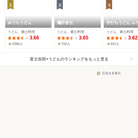
1
2
3
みうらうどん
麺許皆伝
手打ちうどん ム
うどん、郷土料理
うどん、郷土料理
うどん、郷土料理
3.66
3.65
3.62
1586人
792人
601人
富士吉田×うどん
のランキングをもっと見る
広告を非表示