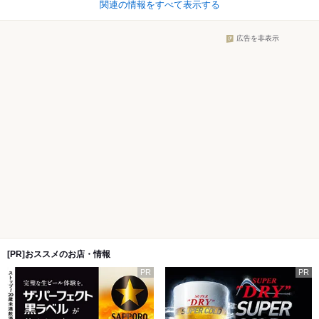
関連の情報をすべて表示する
広告を非表示
[PR]おススメのお店・情報
PR
PR