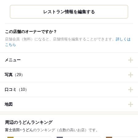
この店舗のオーナーですか？
店舗会員（無料）になると、店舗情報を編集することができます。
詳しくは
こちら
メニュー
写真
（29）
口コミ
（10）
地図
周辺のうどんランキング
富士吉田
×
うどん
のランキング（点数の高いお店）です。