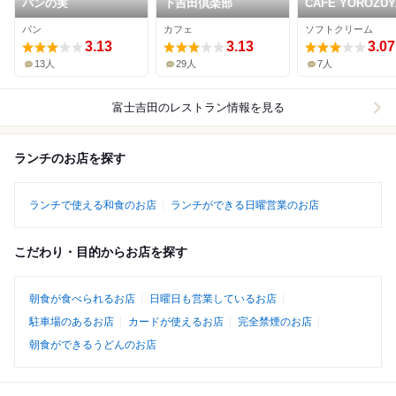
パンの実
下吉田倶楽部
CAFE YOROZUY
パン
カフェ
ソフトクリーム
3.13
3.13
3.07
13人
29人
7人
富士吉田
のレストラン情報を見る
ランチのお店を探す
ランチで使える和食のお店
ランチができる日曜営業のお店
こだわり・目的からお店を探す
朝食が食べられるお店
日曜日も営業しているお店
駐車場のあるお店
カードが使えるお店
完全禁煙のお店
朝食ができるうどんのお店