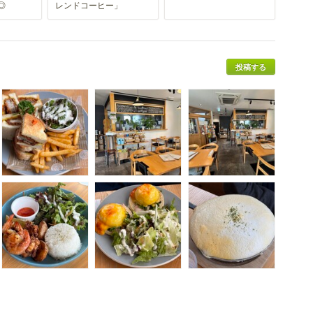
◎
レンドコーヒー」
投稿する