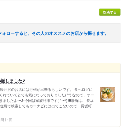
投稿する
フォローすると、その人のオススメのお店から探せます。
誕しました♪
 軽井沢のお店には行列が出来るらしいです。 食べログに
れていてとても気になっておりました(^^) なので、オー
したよ〜♪ 今回は家族利用です(＾ｰ^) ◼️場所は、 長坂
 住所で検索してもカーナビには出てこないので、長坂町
 訪問
1回