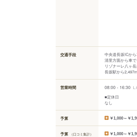
中央道長坂ICから
交通手段
清里方面から車で
リゾナーレ八ヶ岳
長坂駅から2,497
08:00 - 16:30
営業時間
L.
■定休日
なし
予算
￥1,000～￥1,9
予算
（口コミ集計）
￥1,000～￥1,9