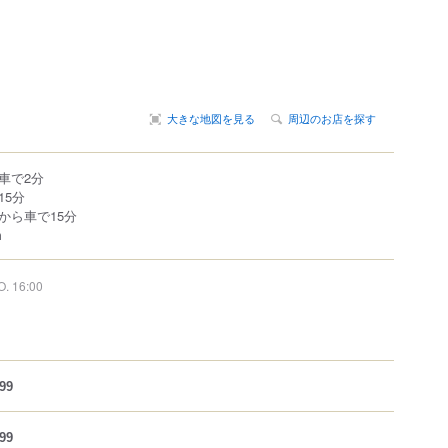
大きな地図を見る
周辺のお店を探す
車で2分
15分
から車で15分
m
O. 16:00
99
99