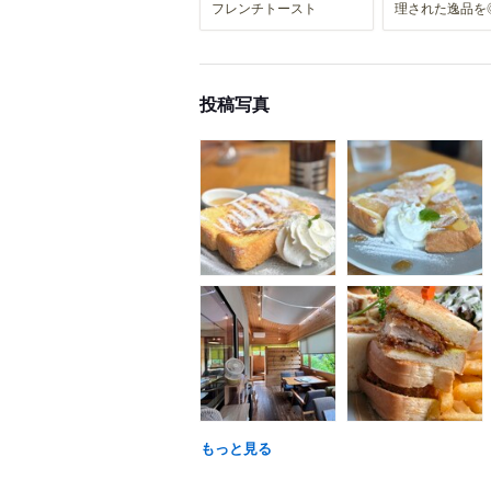
フレンチトースト
理された逸品を
投稿写真
もっと見る