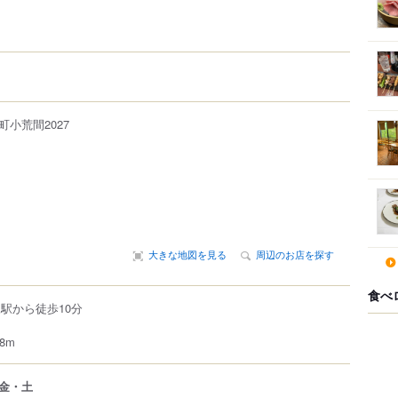
町小荒間
2027
大きな地図を見る
周辺のお店を探す
食べ
駅から徒歩10分
8m
金・土