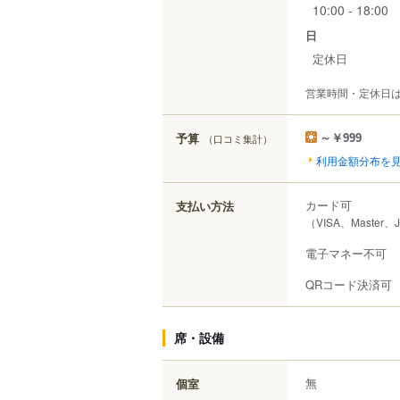
10:00 - 18:00
日
定休日
営業時間・定休日
予算
（口コミ集計）
～￥999
利用金額分布を
カード可
支払い方法
（VISA、Master、
電子マネー不可
QRコード決済可
席・設備
無
個室