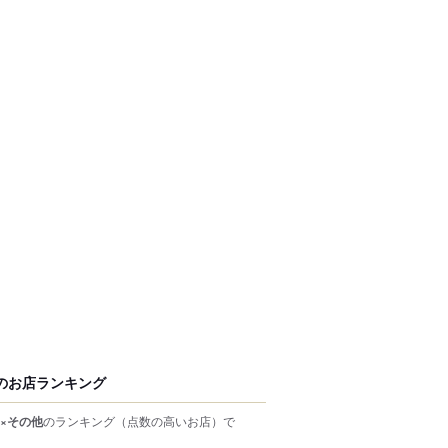
のお店ランキング
×その他
のランキング
（点数の高いお店）
で