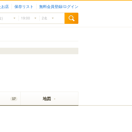
たお店
保存リスト
無料会員登録/ログイン
地図
17