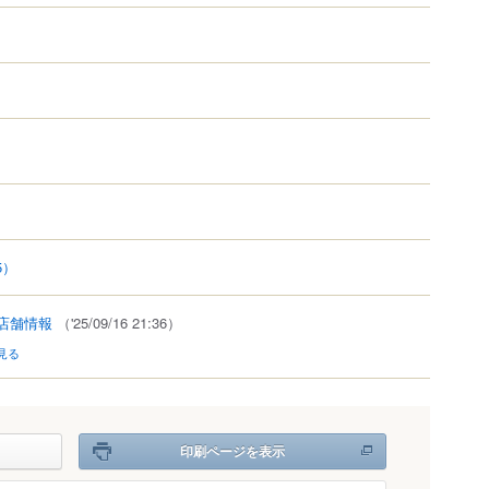
5）
店舗情報
（'25/09/16 21:36）
見る
印刷ページを表示