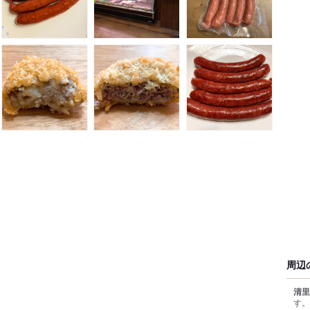
周辺
清里
す。