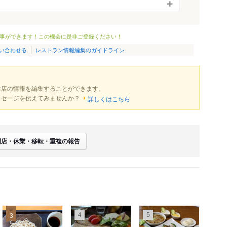
事ができます！この機会に是非ご登録ください！
い合わせる
レストラン情報編集のガイドライン
お店の情報を編集することができます。
ッセージを伝えてみませんか？
詳しくはこちら
閉店・休業・移転・重複の報告
4
5
3