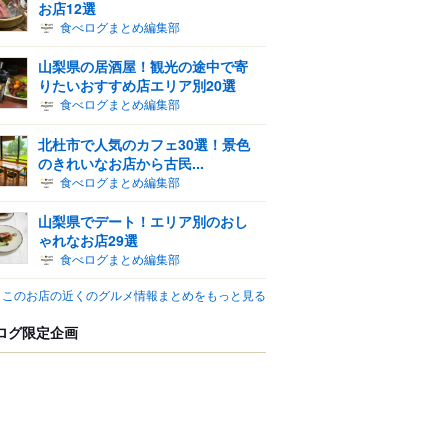
お店12選
食べログまとめ編集部
山梨県の居酒屋！観光の途中で寄
りたいおすすめ店エリア別20選
食べログまとめ編集部
北杜市で人気のカフェ30選！景色
のきれいなお店から古民...
食べログまとめ編集部
山梨県でデート！エリア別のおし
ゃれなお店29選
食べログまとめ編集部
このお店の近くのグルメ情報まとめをもっと見る
ログ限定企画