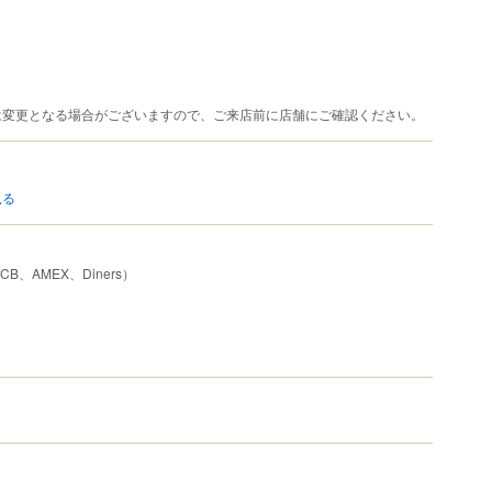
は変更となる場合がございますので、ご来店前に店舗にご確認ください。
見る
JCB、AMEX、Diners）