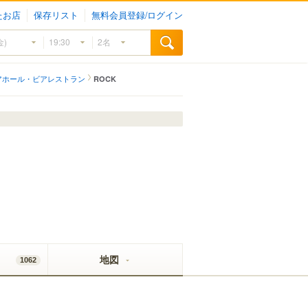
たお店
保存リスト
無料会員登録/ログイン
アホール・ビアレストラン
ROCK
地図
1062