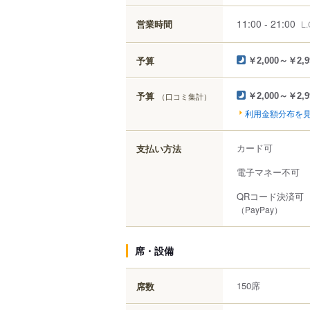
11:00 - 21:00
営業時間
L.
予算
￥2,000～￥2,9
予算
（口コミ集計）
￥2,000～￥2,9
利用金額分布を
カード可
支払い方法
電子マネー不可
QRコード決済可
（PayPay）
席・設備
150席
席数