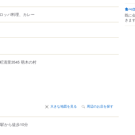
食べ
ロッパ料理、カレー
既に
きま
町清里
3545
萌木の村
大きな地図を見る
周辺のお店を探す
駅から徒歩10分