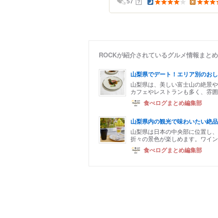
？
57
ROCKが紹介されているグルメ情報まとめ
山梨県でデート！エリア別のおし
山梨県は、美しい富士山の絶景や
カフェやレストランも多く、雰囲
食べログまとめ編集部
山梨県内の観光で味わいたい絶品
山梨県は日本の中央部に位置し
折々の景色が楽しめます。ワイン
食べログまとめ編集部