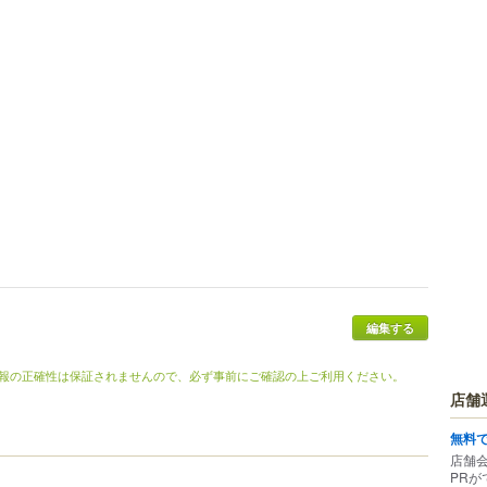
編集する
報の正確性は保証されませんので、必ず事前にご確認の上ご利用ください。
店舗
無料
店舗
PRが