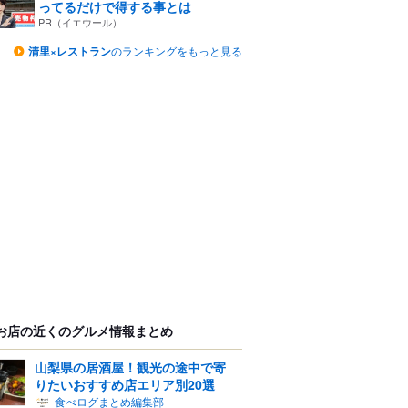
ってるだけで得する事とは
PR（イエウール）
清里×レストラン
のランキングをもっと見る
お店の近くのグルメ情報まとめ
山梨県の居酒屋！観光の途中で寄
りたいおすすめ店エリア別20選
食べログまとめ編集部