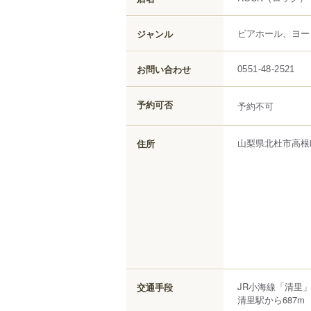
ビアホール、ヨー
ジャンル
お問い合わせ
0551-48-2521
予約可否
予約不可
山梨県
北杜市
高根
住所
JR小海線「清里」
交通手段
清里駅から687m