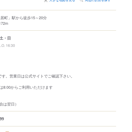
居町」駅から徒歩15～20分
72m
土・日
L.O. 16:30
です。営業日は公式サイトでご確認下さい。
は8:00からご利用いただけます
合は翌日）
99