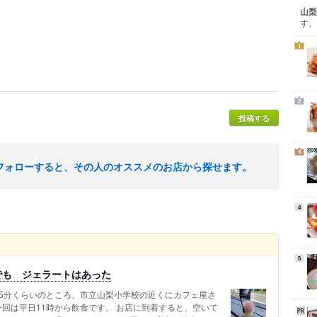
山梨
す。
1
2
投稿する
3
フォローすると、その人のオススメのお店から探せます。
4
5
でも ジェラートはあった
15分くらいのところ、市立山梨小学校の近くにカフェ屋さ
今回は平日11時から飲食です。 お店に到着すると、空いて