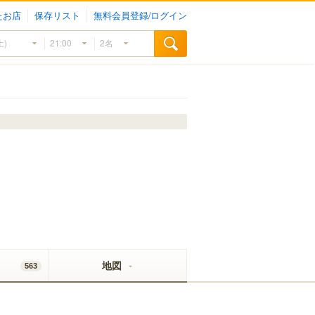
たお店
保存リスト
無料会員登録/ログイン
地図
563