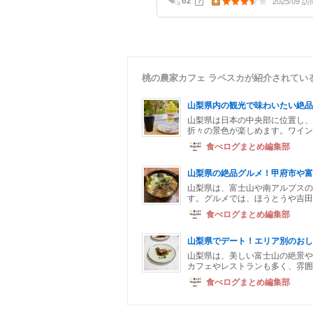
2025/09 訪
？
62
桃の農家カフェ ラペスカが紹介されてい
山梨県内の観光で味わいたい絶品
山梨県は日本の中央部に位置し
折々の景色が楽しめます。ワイン
食べログまとめ編集部
山梨県の絶品グルメ！甲府市や富
山梨県は、富士山や南アルプスの
す。グルメでは、ほうとうや吉田
食べログまとめ編集部
山梨県でデート！エリア別のおし
山梨県は、美しい富士山の絶景や
カフェやレストランも多く、雰囲
食べログまとめ編集部