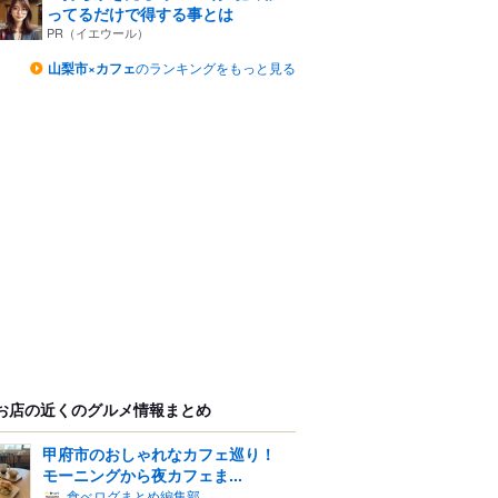
ってるだけで得する事とは
PR（イエウール）
山梨市×カフェ
のランキングをもっと見る
お店の近くのグルメ情報まとめ
甲府市のおしゃれなカフェ巡り！
モーニングから夜カフェま...
食べログまとめ編集部