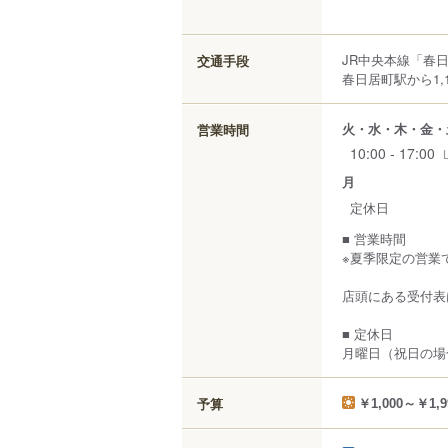
JR中央本線「春日
交通手段
春日居町駅から1,1
火・水・木・金・
営業時間
10:00 - 17:00
月
定休日
■ 営業時間
※夏季限定の営業
店頭にある受付表
■ 定休日
月曜日（祝日の場
予算
￥1,000～￥1,9