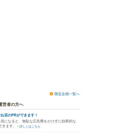
限定企画一覧へ
運営者の方へ
でお店のPRができます！
会員になると、無駄な広告費をかけずに効果的な
できます。
詳しくはこちら