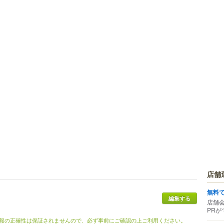
店舗
無料
編集する
店舗
PRが
報の正確性は保証されませんので、必ず事前にご確認の上ご利用ください。