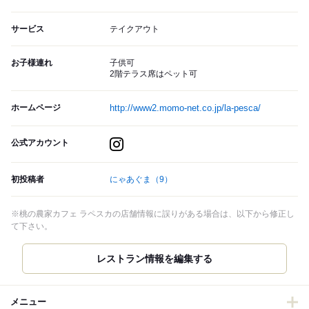
サービス
テイクアウト
お子様連れ
子供可
2階テラス席はペット可
ホームページ
http://www2.momo-net.co.jp/la-pesca/
公式アカウント
初投稿者
にゃあぐま
（9）
※桃の農家カフェ ラペスカの店舗情報に誤りがある場合は、以下から修正し
て下さい。
レストラン情報を編集する
メニュー