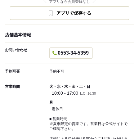
アプリなら会員登録なし
アプリで保存する
店舗基本情報
お問い合わせ
0553-34-5359
予約可否
予約不可
営業時間
火・水・木・金・土・日
10:00 - 17:00
L.O. 16:30
月
定休日
■ 営業時間
※夏季限定の営業です。営業日は公式サイトで
ご確認下さい。
店頭にある受付表は8:00からご利用いただけま