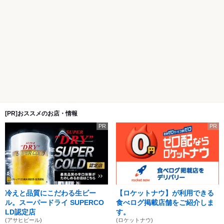
[PR]おススメのお店・情報
PR
PR
冷えと品質にこだわる生ビー
【ロケットナウ】が利用できる
ル。スーパードライ SUPERCO
食べログ掲載店舗をご紹介しま
LD認定店
す。
(アサヒビール)
(ロケットナウ)