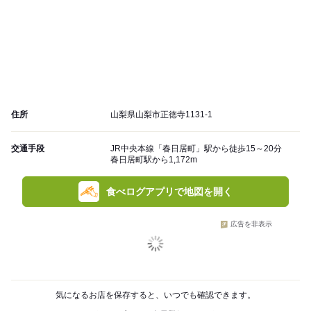
住所
山梨県山梨市正徳寺1131-1
交通手段
JR中央本線「春日居町」駅から徒歩15～20分
春日居町駅から1,172m
食べログアプリで地図を開く
広告を非表示
気になるお店を保存すると、いつでも確認できます。