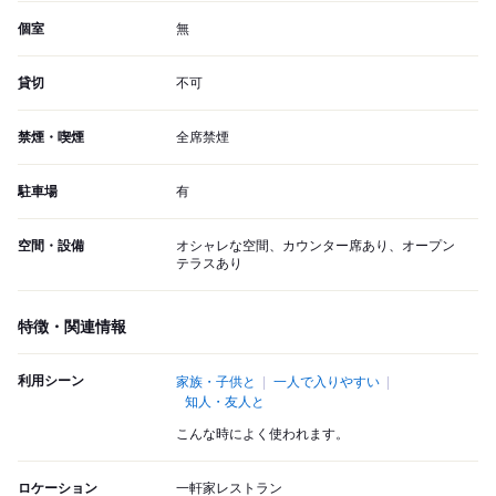
個室
無
貸切
不可
禁煙・喫煙
全席禁煙
駐車場
有
空間・設備
オシャレな空間、カウンター席あり、オープン
テラスあり
特徴・関連情報
利用シーン
家族・子供と
一人で入りやすい
知人・友人と
こんな時によく使われます。
ロケーション
一軒家レストラン