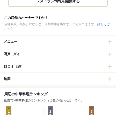
この店舗のオーナーですか？
店舗会員（無料）になると、店舗情報を編集することができます。
詳しくは
こちら
メニュー
写真
（86）
口コミ
（29）
地図
周辺の中華料理ランキング
山梨市
×
中華料理
のランキング（点数の高いお店）です。
1
2
3