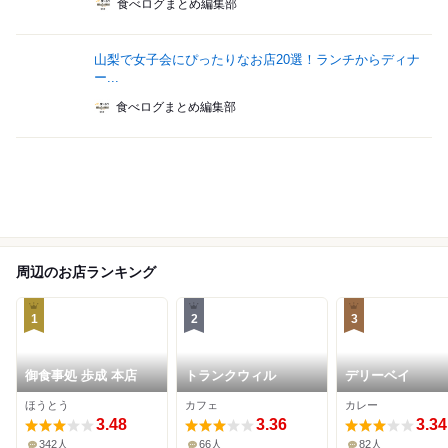
食べログまとめ編集部
山梨で女子会にぴったりなお店20選！ランチからディナ
ー...
食べログまとめ編集部
周辺のお店ランキング
1
2
3
御食事処 歩成 本店
トランクウィル
デリーベイ
ほうとう
カフェ
カレー
3.48
3.36
3.34
342人
66人
82人