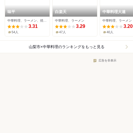
味平
白楽天
中華料理大連
中華料理、ラーメン、焼きそば
中華料理、ラーメン
中華料理、ラーメン
3.31
3.29
3.20
54人
47人
40人
山梨市×中華料理
のランキングをもっと見る
広告を非表示