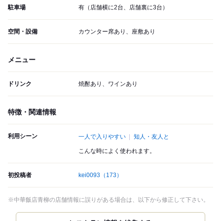
駐車場
有（店舗横に2台、店舗裏に3台）
空間・設備
カウンター席あり、座敷あり
メニュー
ドリンク
焼酎あり、ワインあり
特徴・関連情報
利用シーン
一人で入りやすい
知人・友人と
こんな時によく使われます。
初投稿者
kei0093
（173）
※中華飯店青柳の店舗情報に誤りがある場合は、以下から修正して下さい。