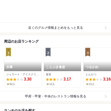
近くのグルメ情報まとめをもっと見る
周辺のお店ランキング
1
2
3
氷華
ことぶき食堂
つるかめ
ジェラート・アイスクリーム
食堂
とんかつ
3.30
3.17
3.16
62人
12人
21人
甲府・甲斐・中央
のレストラン情報を見る
ランチのお店を探す