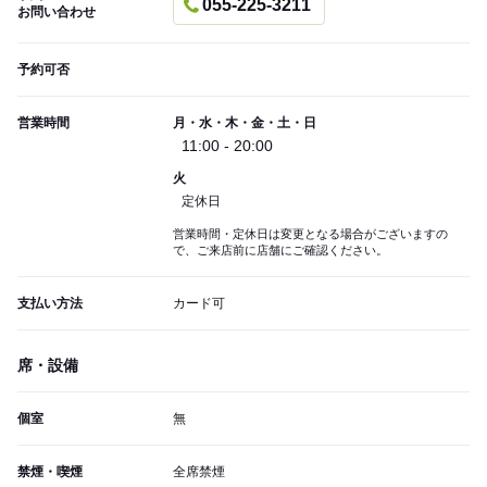
055-225-3211
お問い合わせ
予約可否
営業時間
月・水・木・金・土・日
11:00 - 20:00
火
定休日
営業時間・定休日は変更となる場合がございますの
で、ご来店前に店舗にご確認ください。
支払い方法
カード可
席・設備
個室
無
禁煙・喫煙
全席禁煙