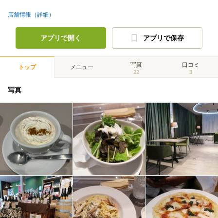
店舗情報（詳細）
アプリで開く
アプリで保存
写真
口コミ
トップ
メニュー
22
3
写真