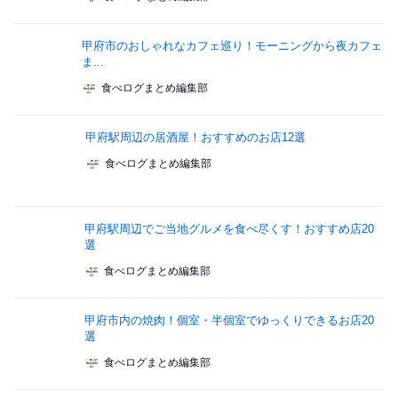
甲府市のおしゃれなカフェ巡り！モーニングから夜カフェ
ま...
食べログまとめ編集部
甲府駅周辺の居酒屋！おすすめのお店12選
食べログまとめ編集部
甲府駅周辺でご当地グルメを食べ尽くす！おすすめ店20
選
食べログまとめ編集部
甲府市内の焼肉！個室・半個室でゆっくりできるお店20
選
食べログまとめ編集部