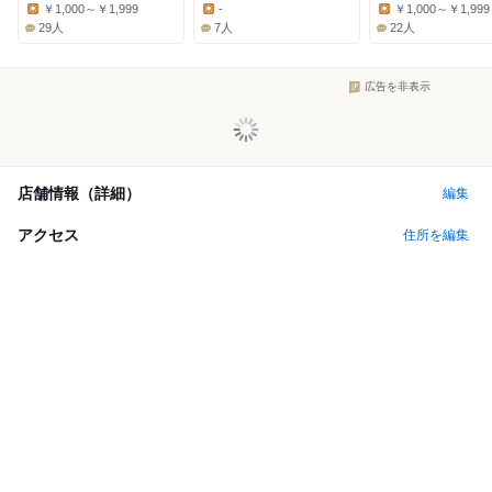
Dinner:
Dinner:
Dinner:
￥1,000～￥1,999
-
￥1,000～￥1,999
Lunch:
Lunch:
Lunch:
29人
7人
22人
広告を非表示
店舗情報（詳細）
編集
アクセス
住所を編集