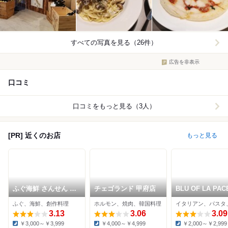
すべての写真を見る（26件）
広告を非表示
口コミ
口コミをもっと見る（3人）
[PR] 近くのお店
もっと見る
ふぐ海鮮 さんせん 山
チェゴランド 甲府店
BLU OF LA PAC
梨甲府店
ふぐ、海鮮、創作料理
ホルモン、焼肉、韓国料理
イタリアン、パスタ
3.13
3.06
3.09
￥3,000～￥3,999
￥4,000～￥4,999
￥2,000～￥2,999