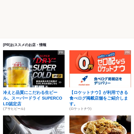
[PR]おススメのお店・情報
PR
PR
冷えと品質にこだわる生ビー
【ロケットナウ】が利用できる
ル。スーパードライ SUPERCO
食べログ掲載店舗をご紹介しま
LD認定店
す。
(アサヒビール)
(ロケットナウ)