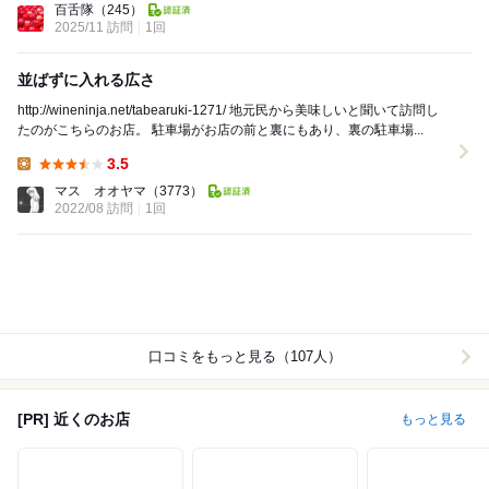
百舌隊
（245）
2025/11 訪問
1回
並ばずに入れる広さ
http://wineninja.net/tabearuki-1271/ 地元民から美味しいと聞いて訪問し
たのがこちらのお店。 駐車場がお店の前と裏にもあり、裏の駐車場...
3.5
Lunch:
マス オオヤマ
（3773）
2022/08 訪問
1回
口コミをもっと見る（107人）
[PR] 近くのお店
もっと見る