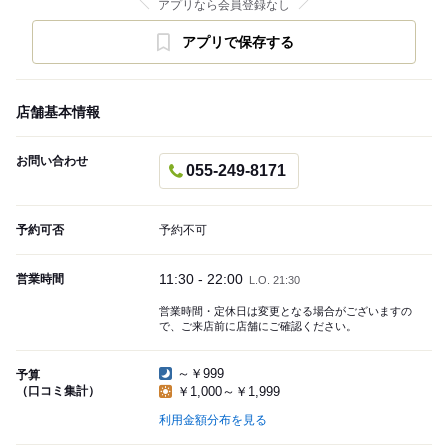
アプリなら会員登録なし
アプリで保存する
店舗基本情報
お問い合わせ
055-249-8171
予約可否
予約不可
11:30 - 22:00
営業時間
L.O. 21:30
営業時間・定休日は変更となる場合がございますの
で、ご来店前に店舗にご確認ください。
～￥999
予算
（口コミ集計）
￥1,000～￥1,999
利用金額分布を見る