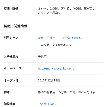
空間・設備
オシャレな空間、落ち着いた空間、席が広い、
カウンター席あり
特徴・関連情報
利用シーン
家族・子供と
一人で入りやすい
こんな時によく使われます。
お子様連れ
子供可
ホームページ
http://menya-byakko.com/
オープン日
2015年12月18日
備考
静岡の有名店「つけ麺 白虎」のれん分け店。
初投稿者
ごと神
（134）