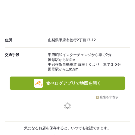
住所
山梨県甲府市徳行2丁目17-12
交通手段
甲府昭和インターチェンジから車で2分
国母駅から約2㎞
中部横断自動車道 白根ＩＣより、車で３０分
国母駅から1,959m
食べログアプリで地図を開く
広告を非表示
気になるお店を保存すると、いつでも確認できます。