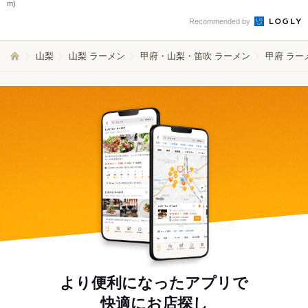
m)
Recommended by
山梨
山梨 ラーメン
甲府・山梨・笛吹 ラーメン
甲府 ラー
より便利になったアプリで
快適にお店探し