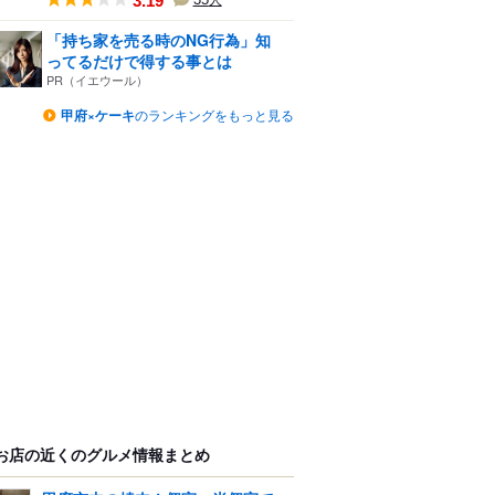
3.19
人
「持ち家を売る時のNG行為」知
ってるだけで得する事とは
PR（イエウール）
甲府×ケーキ
のランキングをもっと見る
お店の近くのグルメ情報まとめ