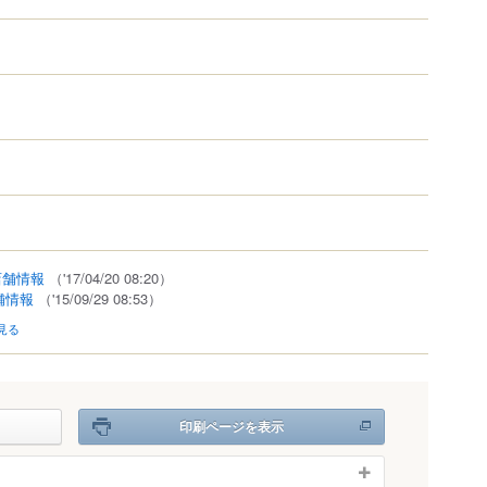
店舗情報
（'17/04/20 08:20）
舗情報
（'15/09/29 08:53）
見る
印刷ページを表示