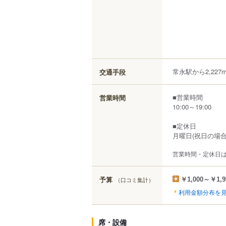
常永駅から2,227
交通手段
■営業時間
営業時間
10:00～19:00
■定休日
月曜日(祝日の場
営業時間・定休日
予算
（口コミ集計）
￥1,000～￥1,9
利用金額分布を
席・設備