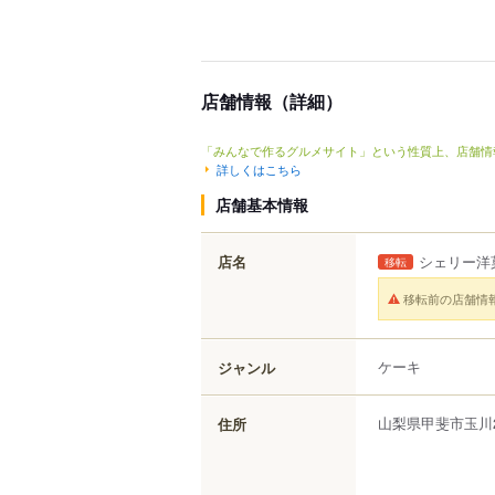
店舗情報（詳細）
「みんなで作るグルメサイト」という性質上、店舗情
詳しくはこちら
店舗基本情報
店名
シェリー洋
移転
移転前の店舗情
ケーキ
ジャンル
山梨県
甲斐市
玉川
住所