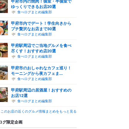
甲府市内の焼肉！個室・半個室で
ゆっくりできるお店20選
食べログまとめ編集部
甲府市内でデート！学生向きから
プチ贅沢なお店まで30選
食べログまとめ編集部
甲府駅周辺でご当地グルメを食べ
尽くす！おすすめ店20選
食べログまとめ編集部
甲府市のおしゃれなカフェ巡り！
モーニングから夜カフェま...
食べログまとめ編集部
甲府駅周辺の居酒屋！おすすめの
お店12選
食べログまとめ編集部
このお店の近くのグルメ情報まとめをもっと見る
ログ限定企画