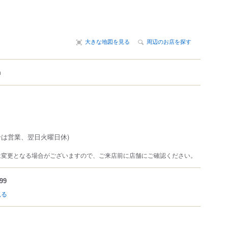
大きな地図を見る
周辺のお店を探す
m
合は営業、翌日火曜日休)
は変更となる場合がございますので、ご来店前に店舗にご確認ください。
99
見る