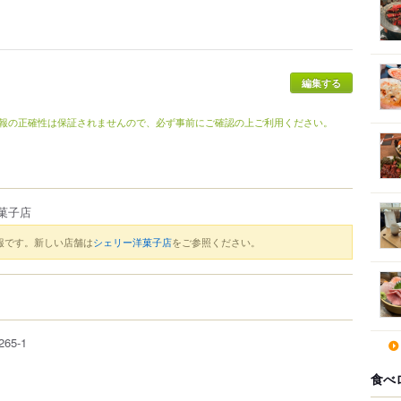
報の正確性は保証されませんので、必ず事前にご確認の上ご利用ください。
菓子店
報です。新しい店舗は
シェリー洋菓子店
をご参照ください。
265-1
食べ