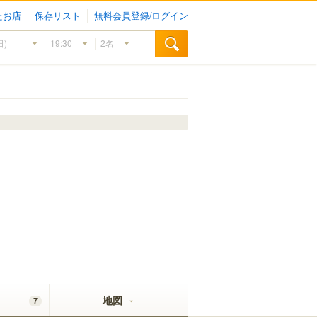
たお店
保存リスト
無料会員登録/ログイン
地図
7