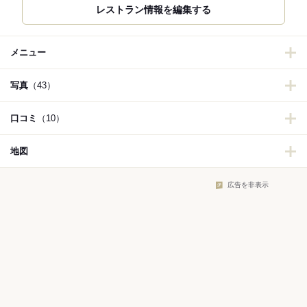
レストラン情報を編集する
メニュー
写真
（43）
口コミ
（10）
地図
広告を非表示