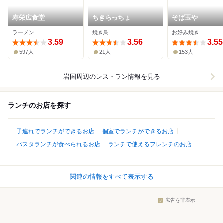
寿栄広食堂
ちきらっちょ
そば玉や
ラーメン
焼き鳥
お好み焼き
3.59
3.56
3.55
597人
21人
153人
岩国周辺
のレストラン情報を見る
ランチのお店を探す
子連れでランチができるお店
個室でランチができるお店
パスタランチが食べられるお店
ランチで使えるフレンチのお店
関連の情報をすべて表示する
広告を非表示