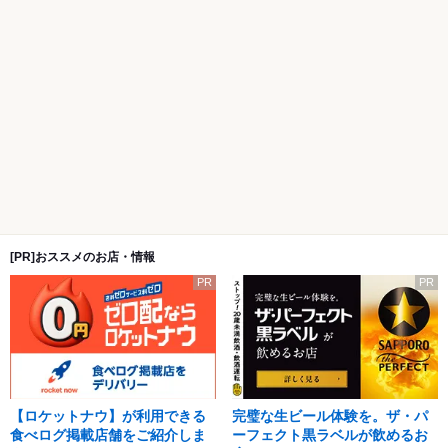
[PR]おススメのお店・情報
PR
PR
【ロケットナウ】が利用できる
完璧な生ビール体験を。ザ・パ
食べログ掲載店舗をご紹介しま
ーフェクト黒ラベルが飲めるお