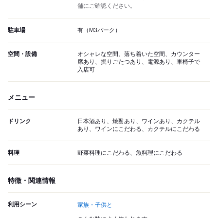
舗にご確認ください。
駐車場
有（M3パーク）
空間・設備
オシャレな空間、落ち着いた空間、カウンター
席あり、掘りごたつあり、電源あり、車椅子で
入店可
メニュー
ドリンク
日本酒あり、焼酎あり、ワインあり、カクテル
あり、ワインにこだわる、カクテルにこだわる
料理
野菜料理にこだわる、魚料理にこだわる
特徴・関連情報
利用シーン
家族・子供と