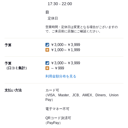
17:30 - 22:00
日
定休日
営業時間・定休日は変更となる場合がございますの
で、ご来店前に店舗にご確認ください。
￥3,000～￥3,999
予算
￥1,000～￥1,999
￥3,000～￥3,999
予算
（口コミ集計）
～￥999
利用金額分布を見る
支払い方法
カード可
（VISA、Master、JCB、AMEX、Diners、Union
Pay）
電子マネー不可
QRコード決済可
（PayPay）