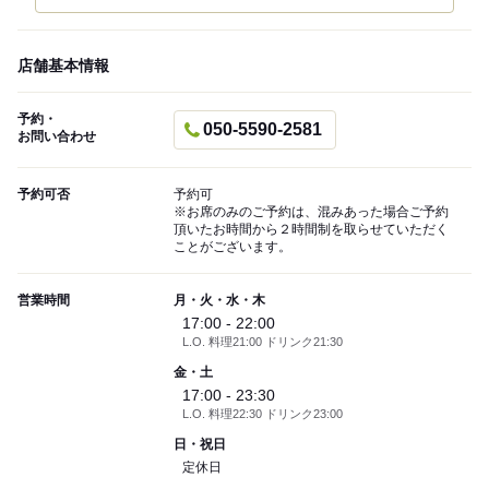
店舗基本情報
予約・
050-5590-2581
お問い合わせ
予約可否
予約可
※お席のみのご予約は、混みあった場合ご予約
頂いたお時間から２時間制を取らせていただく
ことがございます。
営業時間
月・火・水・木
17:00 - 22:00
L.O. 料理21:00 ドリンク21:30
金・土
17:00 - 23:30
L.O. 料理22:30 ドリンク23:00
日・祝日
定休日