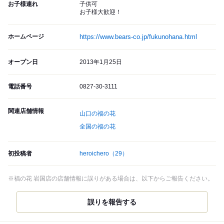
お子様連れ
子供可
お子様大歓迎！
ホームページ
https://www.bears-co.jp/fukunohana.html
オープン日
2013年1月25日
電話番号
0827-30-3111
関連店舗情報
山口の福の花
全国の福の花
初投稿者
heroichero
（29）
※福の花 岩国店の店舗情報に誤りがある場合は、以下からご報告ください。
誤りを報告する