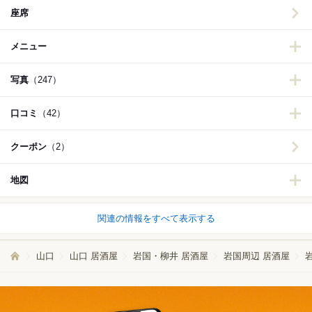
座席
メニュー
写真
（247）
口コミ
（42）
クーポン
（2）
地図
関連の情報をすべて表示する
山口
山口 居酒屋
岩国・柳井 居酒屋
岩国周辺 居酒屋