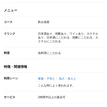
メニュー
コース
飲み放題
ドリンク
日本酒あり、焼酎あり、ワインあり、カクテル
あり、日本酒にこだわる、焼酎にこだわる、カ
クテルにこだわる
料理
魚料理にこだわる
特徴・関連情報
利用シーン
家族・子供と
知人・友人と
こんな時によく使われます。
サービス
2時間半以上の宴会可