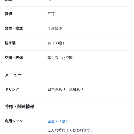
貸切
不可
禁煙・喫煙
全席禁煙
駐車場
有（33台）
空間・設備
落ち着いた空間
メニュー
ドリンク
日本酒あり、焼酎あり
特徴・関連情報
利用シーン
家族・子供と
こんな時によく使われます。