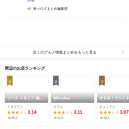
19選
食べログまとめ編集部
近くのグルメ情報まとめをもっと見る
周辺のお店ランキング
1
2
3
ゾーナ イタリア 徳山
884coffee
すすめ！ヴァイ
店
徳山東店
イタリアン
カフェ
ビュッフェ
3.14
3.11
3.07
49人
12人
18人