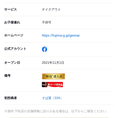
サービス
テイクアウト
お子様連れ
子供可
ホームページ
https://fujima-g.jp/gennai
公式アカウント
オープン日
2021年11月1日
備考
瓶コーク提供店
初投稿者
そば屋
（334）
※源内 下松店の店舗情報に誤りがある場合は、以下からご報告ください。