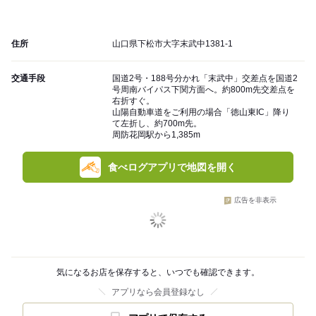
住所
山口県下松市大字末武中1381-1
交通手段
国道2号・188号分かれ「末武中」交差点を国道2
号周南バイパス下関方面へ。約800m先交差点を
右折すぐ。
山陽自動車道をご利用の場合「徳山東IC」降り
て左折し、約700m先。
周防花岡駅から1,385m
食べログアプリで地図を開く
広告を非表示
気になるお店を保存すると、いつでも確認できます。
アプリなら会員登録なし