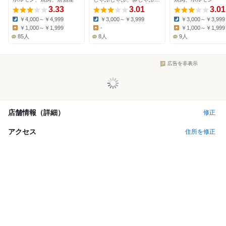
3.33
3.01
3.01
￥4,000～￥4,999
￥3,000～￥3,999
￥3,000～￥3,999
Dinner:
Dinner:
Dinner:
￥1,000～￥1,999
-
￥1,000～￥1,999
Lunch:
Lunch:
Lunch:
85人
8人
9人
広告を非表示
店舗情報（詳細）
修正
アクセス
住所を修正