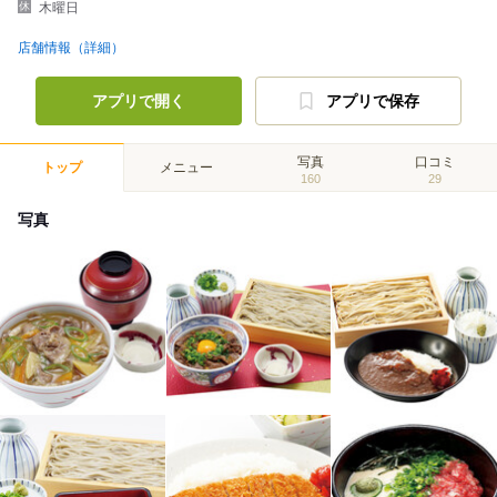
木曜日
店舗情報（詳細）
アプリで開く
アプリで保存
写真
口コミ
トップ
メニュー
160
29
写真