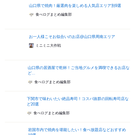
山口県で焼肉！厳選肉を楽しめる人気店エリア別9選
食べログまとめ編集部
お一人様こそお似合いのお店@山口県周南エリア
ミニミニ大作戦
山口県の居酒屋で乾杯！ご当地グルメを満喫できるお店な
ど...
食べログまとめ編集部
下関市で味わいたい絶品寿司！コスパ抜群の回転寿司店な
ど20選
食べログまとめ編集部
岩国市内で焼肉を堪能したい！食べ放題店などおすすめ