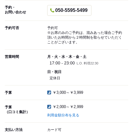
予約・
050-5595-5499
お問い合わせ
予約可否
予約可
※お席のみのご予約は、混みあった場合ご予約
頂いたお時間から２時間制を取らせていただく
ことがございます。
営業時間
月・火・水・木・金・土
17:00 - 23:00
L.O. 料理22:30
日・祝日
定休日
￥3,000～￥3,999
予算
￥2,000～￥2,999
予算
（口コミ集計）
利用金額分布を見る
支払い方法
カード可