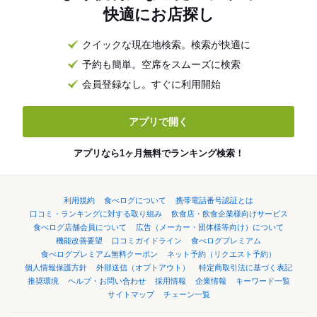
快適にお店探し
クイックな現在地検索。検索が快適に
予約も簡単。空席をスムーズに検索
会員登録なし。すぐに利用開始
アプリで開く
アプリなら1ヶ月無料でランキング検索！
利用規約
食べログについて
携帯電話番号認証とは
口コミ・ランキングに対する取り組み
飲食店・飲食企業様向けサービス
食べログ店舗会員について
広告（メーカー・団体様等向け）について
機能改善要望
口コミガイドライン
食べログプレミアム
食べログプレミアム無料クーポン
ネット予約（リクエスト予約）
個人情報保護方針
外部送信（オプトアウト）
特定商取引法に基づく表記
推奨環境
ヘルプ・お問い合わせ
採用情報
企業情報
キーワード一覧
サイトマップ
チェーン一覧