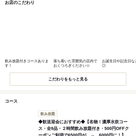
お店のこだわり
飲み放題付きコースありま
落ち着いた雰囲気の店内で
お誕生日や記念日な
す！
おくつろぎください☆
◎
こだわりをもっと見る
コース
飲み放題
◆歓送迎会におすすめ◆【名物！濃厚水炊コー
ス・全9品・２時間飲み放題付き・500円OFFク
ーポンご利用で6500円が → 6000円に！】