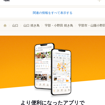
関連の情報をすべて表示する
山口
山口 焼き鳥
宇部・小野田 焼き鳥
宇部市・山陽小野田
より便利になったアプリで