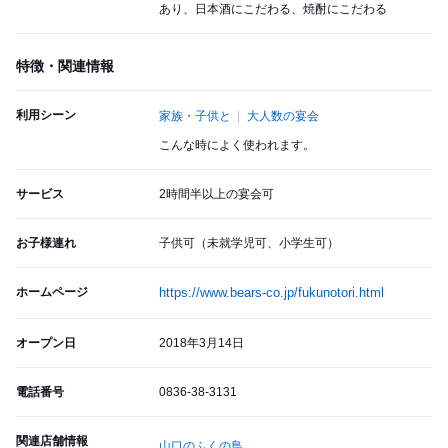
あり、日本酒にこだわる、焼酎にこだわる
特徴・関連情報
利用シーン
家族・子供と
大人数の宴会
こんな時によく使われます。
サービス
2時間半以上の宴会可
お子様連れ
子供可（未就学児可、小学生可）
ホームページ
https://www.bears-co.jp/fukunotori.html
オープン日
2018年3月14日
電話番号
0836-38-3131
関連店舗情報
山口のふくの鳥