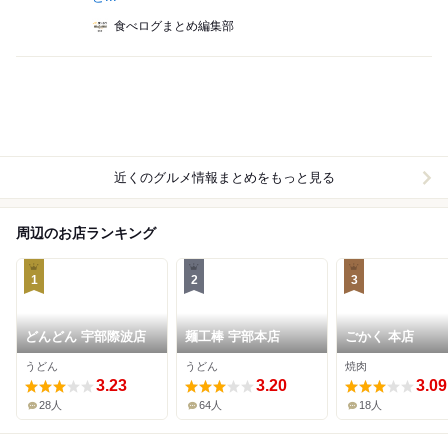
食べログまとめ編集部
近くのグルメ情報まとめをもっと見る
周辺のお店ランキング
1
2
3
どんどん 宇部際波店
麺工棒 宇部本店
ごかく 本店
うどん
うどん
焼肉
3.23
3.20
3.09
28人
64人
18人