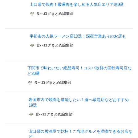
山口県で焼肉！厳選肉を楽しめる人気店エリア別9選
食べログまとめ編集部
宇部市の人気ラーメン店10選！深夜営業ありのお店も
食べログまとめ編集部
下関市で味わいたい絶品寿司！コスパ抜群の回転寿司店な
ど20選
食べログまとめ編集部
岩国市内で焼肉を堪能したい！食べ放題店などおすすめ
19選
食べログまとめ編集部
山口県の居酒屋で乾杯！ご当地グルメを満喫できるお店な
ど...