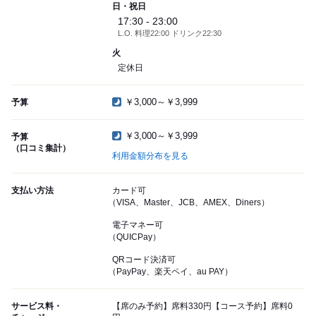
日・祝日
17:30 - 23:00
L.O. 料理22:00 ドリンク22:30
火
定休日
￥3,000～￥3,999
予算
￥3,000～￥3,999
予算
（口コミ集計）
利用金額分布を見る
支払い方法
カード可
（VISA、Master、JCB、AMEX、Diners）
電子マネー可
（QUICPay）
QRコード決済可
（PayPay、楽天ペイ、au PAY）
サービス料・
【席のみ予約】席料330円【コース予約】席料0