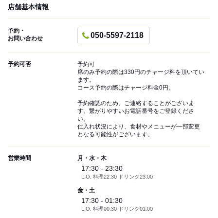
店舗基本情報
予約・
050-5597-2118
お問い合わせ
予約可否
予約可
席のみ予約の際は330円のチャージ料を頂いてい
ます。
コース予約の際はチャージ料金0円。
予約確認のため、ご連絡することがございま
す。繋がりやすいお電話番号をご登録くださ
い。
仕入れ状況により、食材やメニューが一部変更
となる可能性がございます。
営業時間
月・水・木
17:30 - 23:30
L.O. 料理22:30 ドリンク23:00
金・土
17:30 - 01:30
L.O. 料理00:30 ドリンク01:00