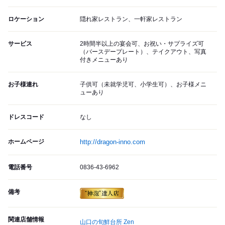
ロケーション
隠れ家レストラン、一軒家レストラン
サービス
2時間半以上の宴会可、お祝い・サプライズ可
（バースデープレート）、テイクアウト、写真
付きメニューあり
お子様連れ
子供可（未就学児可、小学生可）、お子様メニ
ューあり
ドレスコード
なし
ホームページ
http://dragon-inno.com
電話番号
0836-43-6962
備考
関連店舗情報
山口の旬鮮台所 Zen