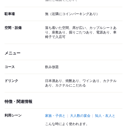
駐車場
無（近隣にコインパーキングあり）
空間・設備
落ち着いた空間、席が広い、カップルシートあ
り、座敷あり、掘りごたつあり、電源あり、車
椅子で入店可
メニュー
コース
飲み放題
ドリンク
日本酒あり、焼酎あり、ワインあり、カクテル
あり、カクテルにこだわる
特徴・関連情報
利用シーン
家族・子供と
大人数の宴会
知人・友人と
こんな時によく使われます。