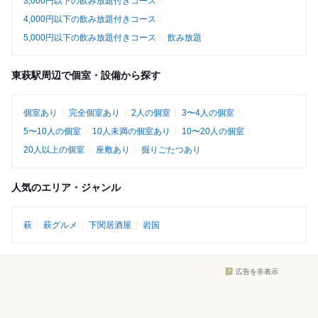
3,000円以下の飲み放題付きコース
4,000円以下の飲み放題付きコース
5,000円以下の飲み放題付きコース
飲み放題
東萩駅周辺で個室・設備から探す
個室あり
完全個室あり
2人の個室
3〜4人の個室
5〜10人の個室
10人未満の個室あり
10〜20人の個室
20人以上の個室
座敷あり
掘りごたつあり
人気のエリア・ジャンル
萩
萩グルメ
下関居酒屋
岩国
広告を非表示