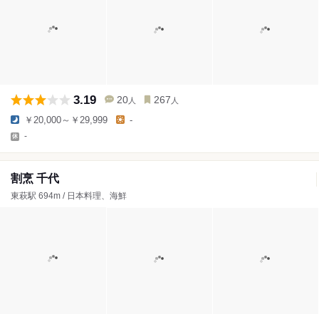
3.19
20
267
人
人
￥20,000～￥29,999
-
-
割烹 千代
東萩駅 694m / 日本料理、海鮮