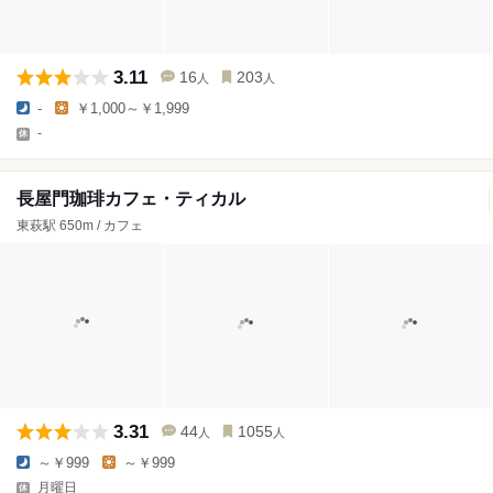
3.11
16
203
人
人
-
￥1,000～￥1,999
-
長屋門珈琲カフェ・ティカル
東萩駅 650m / カフェ
3.31
44
1055
人
人
～￥999
～￥999
月曜日