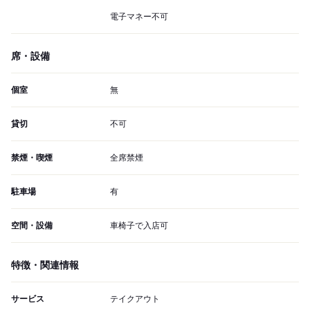
電子マネー不可
席・設備
個室
無
貸切
不可
禁煙・喫煙
全席禁煙
駐車場
有
空間・設備
車椅子で入店可
特徴・関連情報
サービス
テイクアウト