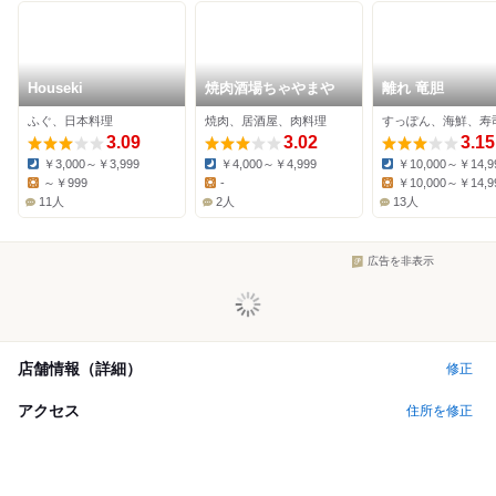
Houseki
焼肉酒場ちゃやまや
離れ 竜胆
ふぐ、日本料理
焼肉、居酒屋、肉料理
すっぽん、海鮮、寿
3.09
3.02
3.15
￥3,000～￥3,999
￥4,000～￥4,999
￥10,000～￥14,9
Dinner:
Dinner:
Dinner:
～￥999
-
￥10,000～￥14,9
Lunch:
Lunch:
Lunch:
11人
2人
13人
広告を非表示
店舗情報（詳細）
修正
アクセス
住所を修正