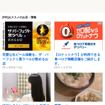
[PR]おススメのお店・情報
PR
PR
完璧な生ビール体験を。ザ・パ
【ロケットナウ】が利用できる
ーフェクト黒ラベルが飲めるお
食べログ掲載店舗をご紹介しま
店
す。
(サッポロビール)
(ロケットナウ)