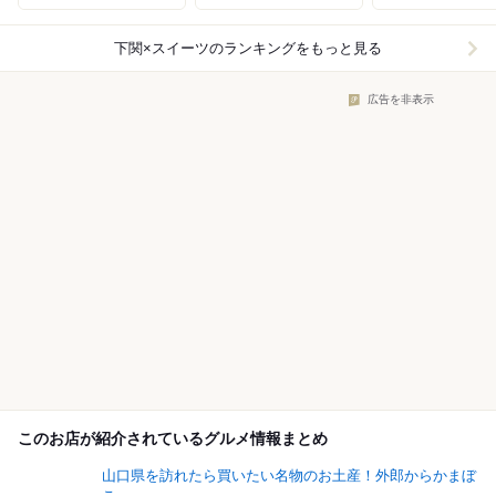
下関×スイーツ
のランキングをもっと見る
広告を非表示
このお店が紹介されているグルメ情報まとめ
山口県を訪れたら買いたい名物のお土産！外郎からかまぼ
こ...