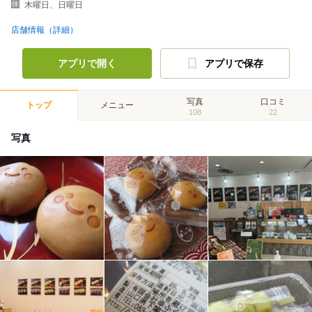
木曜日、日曜日
店舗情報（詳細）
アプリで開く
アプリで保存
写真
口コミ
トップ
メニュー
108
22
写真