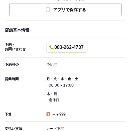
アプリで保存する
店舗基本情報
予約・
083-262-4737
お問い合わせ
予約可否
予約可
営業時間
月・火・水・金・土
08:00 - 17:00
木・日
定休日
～￥999
予算
支払い方法
カード不可