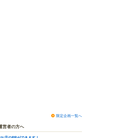
限定企画一覧へ
運営者の方へ
でお店のPRができます！