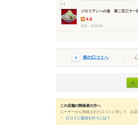
ン）
ジロリアンへの道 第二百三十一回 
4.0
訪問： 2018/06
前の口コミへ
この店舗の関係者の方へ
ユーザーから投稿された口コミに対して、お店
口コミに返信を行うには？