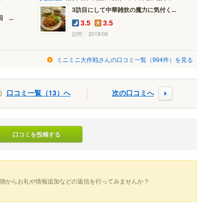
3訪目にして中華雑炊の魔力に気付く...
...
3.5
3.5
訪問： 2018/06
ミニミニ大作戦さんの口コミ一覧（994件）を見る
口コミ一覧（13）へ
次の口コミへ
口コミを投稿する
側からお礼や情報追加などの返信を行ってみませんか？