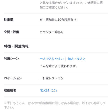
と異なる場合がございますので、ご来店前に店
舗にご確認ください。
駐車場
有（店舗前に10台程度有り）
空間・設備
カウンター席あり
特徴・関連情報
利用シーン
一人で入りやすい
知人・友人と
こんな時によく使われます。
ロケーション
一軒家レストラン
初投稿者
N1K2J
（16）
※手打ちうどん はるやの店舗情報に誤りがある場合は、以下から修正して
下さい。