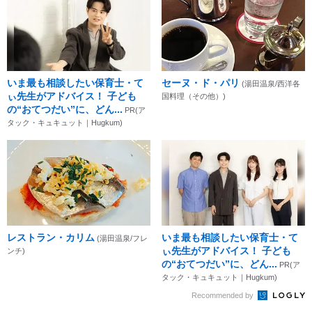
いま最も相談したい保育士・て
セーヌ・ド・パリ
(湯田温泉/西洋各
ぃ先生がアドバイス！ 子ども
国料理（その他）)
の“おてつだい”に、どん...
PR(ア
タック・キュキュット｜Hugkum)
レストラン・カリム
いま最も相談したい保育士・て
(湯田温泉/フレ
ぃ先生がアドバイス！ 子ども
ンチ)
の“おてつだい”に、どん...
PR(ア
タック・キュキュット｜Hugkum)
Recommended by