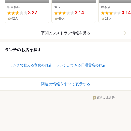
ップ 王司店
中華料理
カレー
喫茶店
3.27
3.14
3.14
42人
49人
29人
下関
のレストラン情報を見る
ランチのお店を探す
ランチで使える和食のお店
ランチができる日曜営業のお店
関連の情報をすべて表示する
広告を非表示