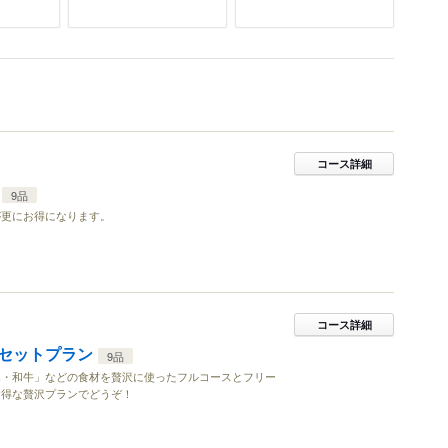
コース詳細
9品
が更にお得になります。
コース詳細
セットプラン
9品
豚・和牛」などの食材を贅沢に使ったフルコースとフリー
お得な贅沢プランでどうぞ！