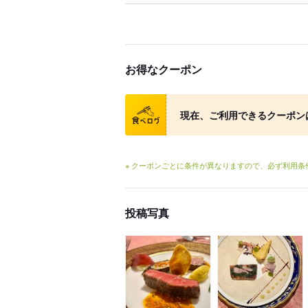
お得なクーポン
クーポン
現在、ご利用できるクーポン
※ クーポンごとに条件が異なりますので、必ず利用
投稿写真