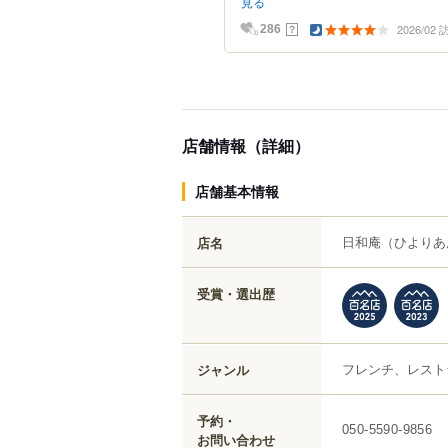
見る
2026/02
？
286
店舗情報（詳細）
店舗基本情報
日和庵
（ひよりあ
店名
受賞・選出歴
フレンチ、レスト
ジャンル
予約・
050-5590-9856
お問い合わせ