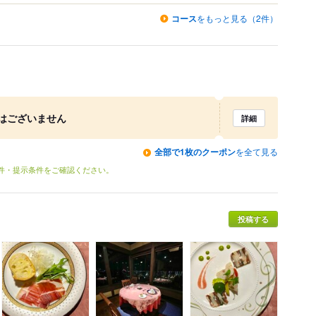
コース
をもっと見る（2件）
はございません
詳細
全部で1枚のクーポン
を全て見る
条件・提示条件をご確認ください。
投稿する