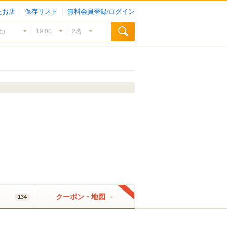
たお店
保存リスト
無料会員登録/ログイン
クーポン・地図
134