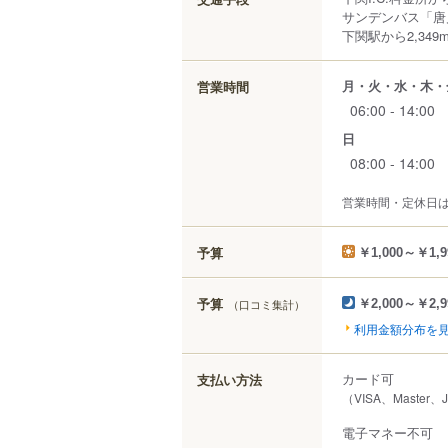
サンデンバス「唐
下関駅から2,349
月・火・水・木・
営業時間
06:00 - 14:00
日
08:00 - 14:00
営業時間・定休日
予算
￥1,000～￥1,9
予算
（口コミ集計）
￥2,000～￥2,9
利用金額分布を
カード可
支払い方法
（VISA、Master、
電子マネー不可