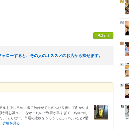
1
2
投稿する
3
フォローすると、その人のオススメのお店から探せます。
4
5
テルを少し早めに出て散歩がてらのんびり歩いて向かいま
場時間を調べてこなかったので到着が早すぎて、名物のお
た。 そんな中、市場の建物をうろうろと歩いていると2階
.
詳細を見る