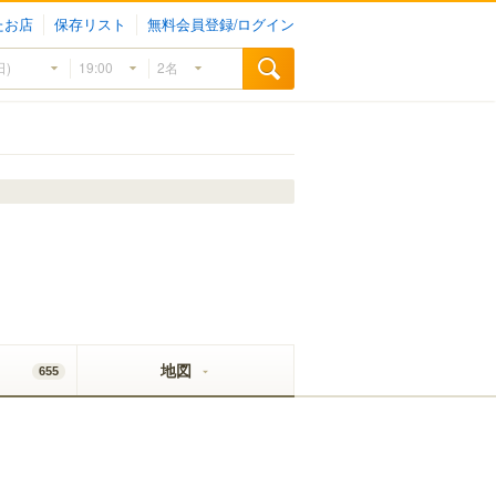
たお店
保存リスト
無料会員登録/ログイン
地図
655