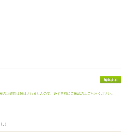
報の正確性は保証されませんので、必ず事前にご確認の上ご利用ください。
よし）