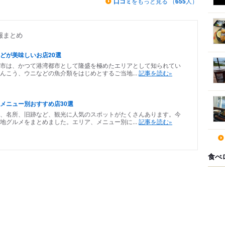
口コミ
をもっと見る （
655
人）
報まとめ
どが美味しいお店20選
市は、かつて港湾都市として隆盛を極めたエリアとして知られてい
んこう、ウニなどの魚介類をはじめとするご当地...
記事を読む»
メニュー別おすすめ店30選
、名所、旧跡など、観光に人気のスポットがたくさんあります。今
地グルメをまとめました。エリア、メニュー別に...
記事を読む»
食べ