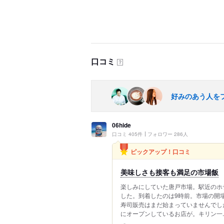
口コミ
？
好みのあう人を
06hide
口コミ 405件
フォロワー 286人
ピックアップ！口コミ
美味しさも接客も満足の市場飯
楽しみにしていた唐戸市場。駅近のホ
した。到着したのは9時前。市場の開
寿司販売はまだ始まっていませんでし
にオープンしているお店が。キリン一..