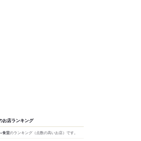
のお店ランキング
×食堂
のランキング
（点数の高いお店）
です。