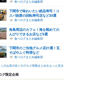
食べログまとめ編集部
下関市で味わいたい絶品寿司！コ
スパ抜群の回転寿司店など20選
食べログまとめ編集部
角島周辺のカフェ！海を眺めての
んびりできるお店など6選
食べログまとめ編集部
下関市のご当地グルメ店21選！瓦
そばやふぐ料理など
食べログまとめ編集部
このお店の近くのグルメ情報まとめをもっと見る
ログ限定企画