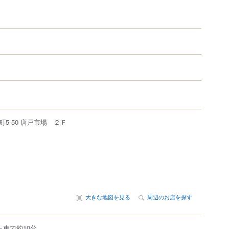
町
5-50
唐戸市場
２Ｆ
大きな地図を見る
周辺のお店を探す
ら車で約10分