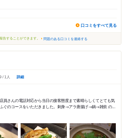
口コミをすべて見る
報告することができます。
問題のある口コミを連絡する
詳細
9
1人
店員さんの電話対応から当日の接客態度まで素晴らしくてとても気
ぐのコースをいただきました。刺身→アラ唐揚げ→鍋→雑炊 の...