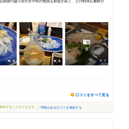
お刺身の盛り合わせや旬の地魚も鮮度が高く、どの料理も素材の
6
0
0
0
口コミをすべて見る
報告することができます。
問題のある口コミを連絡する