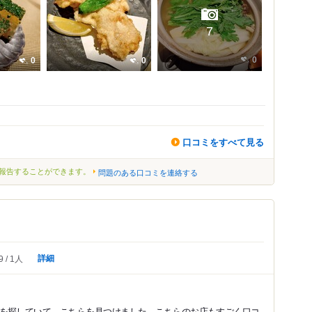
7
0
0
0
口コミをすべて見る
報告することができます。
問題のある口コミを連絡する
詳細
9
1人
を探していて、こちらを見つけました。こちらのお店もすごく口コ