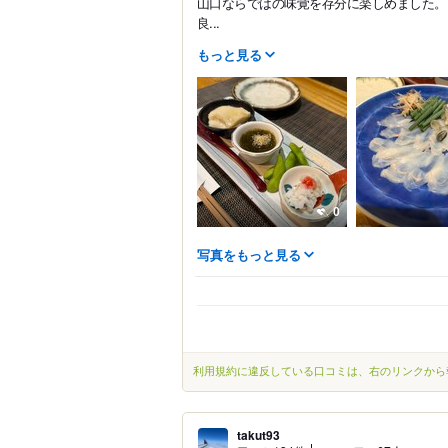
山口ならではの味覚を存分に楽しめました。
良...
もっと見る
0
写真をもっと見る
利用規約に違反している口コミは、右のリンクから
takut93