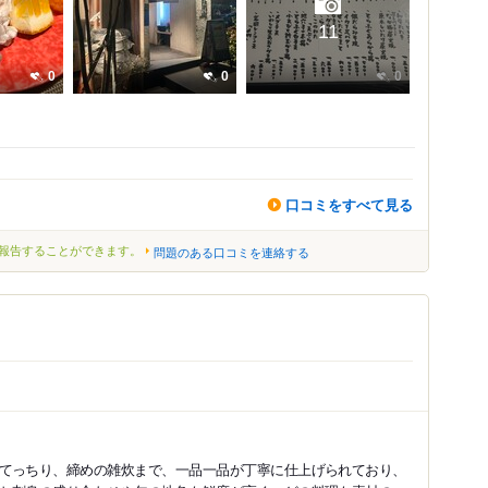
11
0
0
0
口コミをすべて見る
報告することができます。
問題のある口コミを連絡する
てっちり、締めの雑炊まで、一品一品が丁寧に仕上げられており、