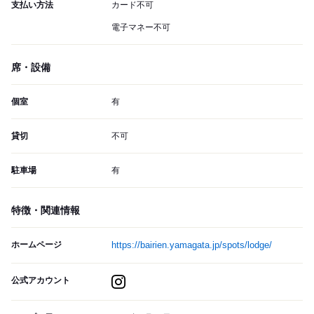
支払い方法
カード不可
電子マネー不可
席・設備
個室
有
貸切
不可
駐車場
有
特徴・関連情報
ホームページ
https://bairien.yamagata.jp/spots/lodge/
公式アカウント