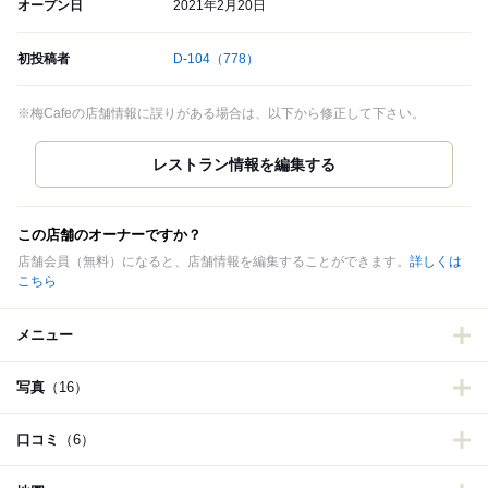
オープン日
2021年2月20日
初投稿者
D-104
（778）
※梅Cafeの店舗情報に誤りがある場合は、以下から修正して下さい。
この店舗のオーナーですか？
店舗会員（無料）になると、店舗情報を編集することができます。
詳しくは
こちら
メニュー
写真
（16）
口コミ
（6）