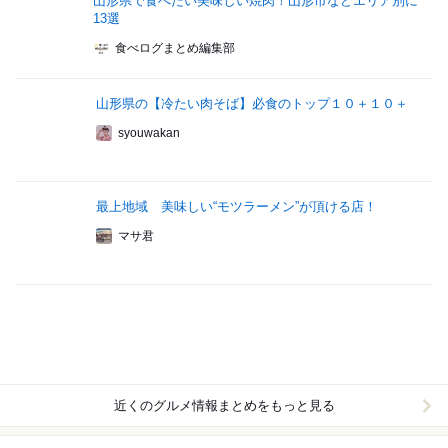
山形県で食べたい美味しい焼肉！山形市などエリア別に
13選
食べログまとめ編集部
山形県の【冷たい肉そば】必食のトップ１０＋１０＋
syouwakan
最上地域 美味しい“モツラーメン”が頂ける店！
マサ君
近くのグルメ情報まとめをもっと見る