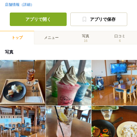
店舗情報（詳細）
アプリで開く
アプリで保存
写真
口コミ
トップ
メニュー
16
6
写真