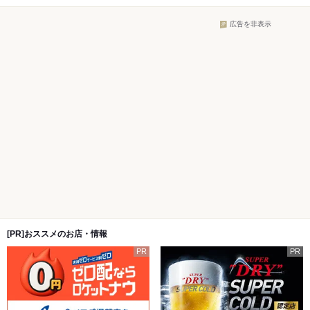
広告を非表示
[PR]おススメのお店・情報
PR
PR