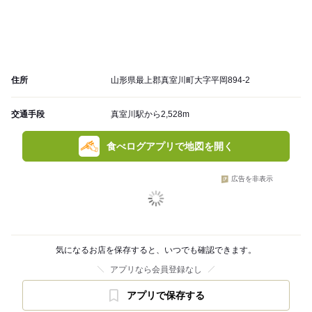
住所
山形県最上郡真室川町大字平岡894-2
交通手段
真室川駅から2,528m
食べログアプリで地図を開く
広告を非表示
気になるお店を保存すると、いつでも確認できます。
アプリなら会員登録なし
アプリで保存する