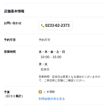
店舗基本情報
お問い合わせ
0233-62-2373
予約可否
予約不可
営業時間
水・木・金・土・日
10:00 - 15:00
月・火
定休日
営業時間・定休日は変更となる場合がございますの
で、ご来店前に店舗にご確認ください。
～￥999
予算
（口コミ集計）
利用金額分布を見る