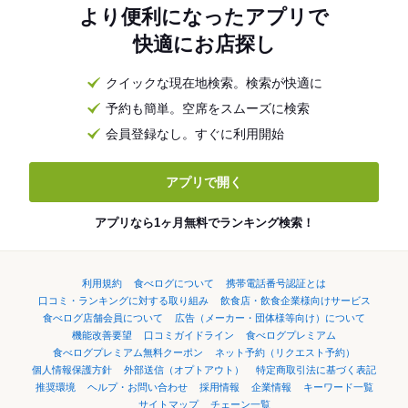
より便利になったアプリで
快適にお店探し
クイックな現在地検索。検索が快適に
予約も簡単。空席をスムーズに検索
会員登録なし。すぐに利用開始
アプリで開く
アプリなら1ヶ月無料でランキング検索！
利用規約
食べログについて
携帯電話番号認証とは
口コミ・ランキングに対する取り組み
飲食店・飲食企業様向けサービス
食べログ店舗会員について
広告（メーカー・団体様等向け）について
機能改善要望
口コミガイドライン
食べログプレミアム
食べログプレミアム無料クーポン
ネット予約（リクエスト予約）
個人情報保護方針
外部送信（オプトアウト）
特定商取引法に基づく表記
推奨環境
ヘルプ・お問い合わせ
採用情報
企業情報
キーワード一覧
サイトマップ
チェーン一覧