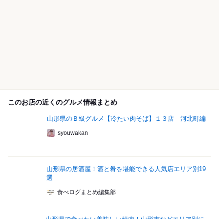
このお店の近くのグルメ情報まとめ
山形県のＢ級グルメ【冷たい肉そば】１３店 河北町編
syouwakan
山形県の居酒屋！酒と肴を堪能できる人気店エリア別19
選
食べログまとめ編集部