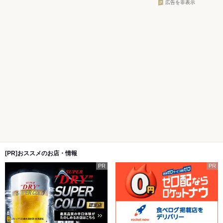
広告を非表示
[PR]おススメのお店・情報
PR
PR