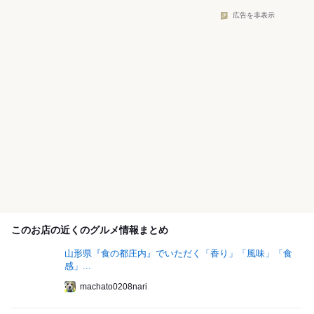
広告を非表示
このお店の近くのグルメ情報まとめ
山形県『食の都庄内』でいただく「香り」「風味」「食
感」...
machato0208nari