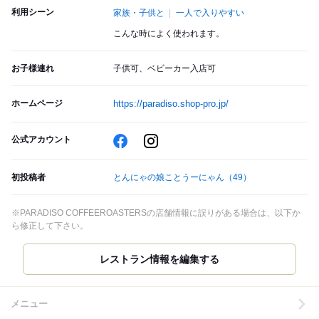
利用シーン
家族・子供と
一人で入りやすい
こんな時によく使われます。
お子様連れ
子供可、ベビーカー入店可
ホームページ
https://paradiso.shop-pro.jp/
公式アカウント
初投稿者
とんにゃの娘ことうーにゃん
（49）
※PARADISO COFFEEROASTERSの店舗情報に誤りがある場合は、以下か
ら修正して下さい。
メニュー