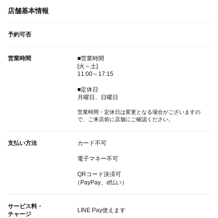
店舗基本情報
予約可否
営業時間
■営業時間
[火～土]
11:00～17:15
■定休日
月曜日、日曜日
営業時間・定休日は変更となる場合がございますの
で、ご来店前に店舗にご確認ください。
支払い方法
カード不可
電子マネー不可
QRコード決済可
（PayPay、d払い）
サービス料・
LINE Pay使えます
チャージ