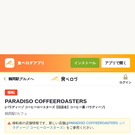
インストール
アプリで開く
鶴岡駅グルメへ
ログイン
PARADISO COFFEEROASTERS
(パラディーゾ コーヒーロースターズ【旧店名】コーヒー屋 パラディーゾ)
鶴岡駅/カフェ
移転前の店舗情報です。新しい店舗は
PARADISO COFFEEROASTERS（パ
ラディーゾ コーヒーロースターズ）
をご参照ください。