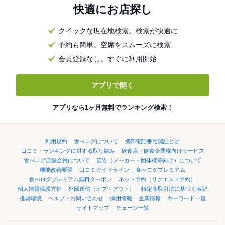
快適にお店探し
クイックな現在地検索。検索が快適に
予約も簡単。空席をスムーズに検索
会員登録なし。すぐに利用開始
アプリで開く
アプリなら1ヶ月無料でランキング検索！
利用規約
食べログについて
携帯電話番号認証とは
口コミ・ランキングに対する取り組み
飲食店・飲食企業様向けサービス
食べログ店舗会員について
広告（メーカー・団体様等向け）について
機能改善要望
口コミガイドライン
食べログプレミアム
食べログプレミアム無料クーポン
ネット予約（リクエスト予約）
個人情報保護方針
外部送信（オプトアウト）
特定商取引法に基づく表記
推奨環境
ヘルプ・お問い合わせ
採用情報
企業情報
キーワード一覧
サイトマップ
チェーン一覧