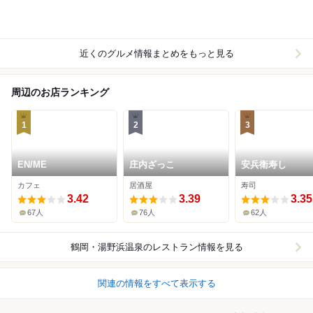
近くのグルメ情報まとめをもっと見る
周辺のお店ランキング
1
2
3
EN/ME
庄内ざっこ
安兵衛寿し
カフェ
居酒屋
寿司
3.42
3.39
3.35
67人
76人
62人
鶴岡・湯野浜温泉
のレストラン情報を見る
関連の情報をすべて表示する