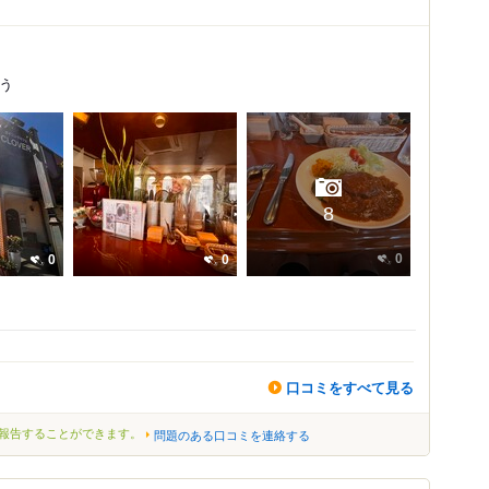
う
8
0
0
0
口コミをすべて見る
報告することができます。
問題のある口コミを連絡する