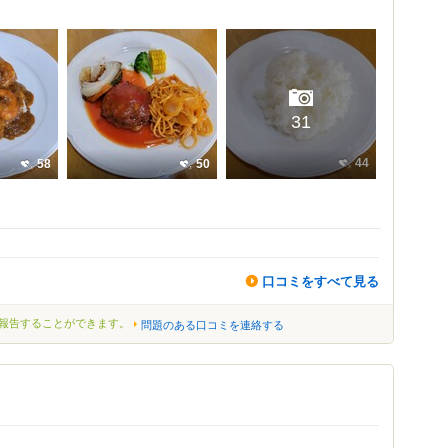
31
44
58
50
口コミをすべて見る
報告することができます。
問題のある口コミを連絡する