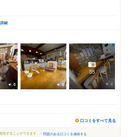
詳細
35
0
0
0
口コミをすべて見る
報告することができます。
問題のある口コミを連絡する