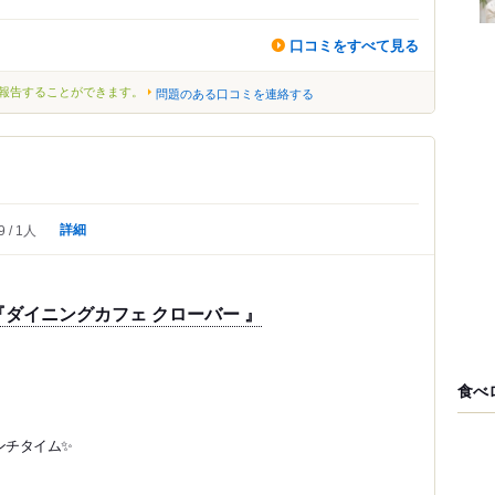
口コミをすべて見る
報告することができます。
問題のある口コミを連絡する
詳細
9
1人
ダイニングカフェ クローバー 』
食べ
ンチタイム✨