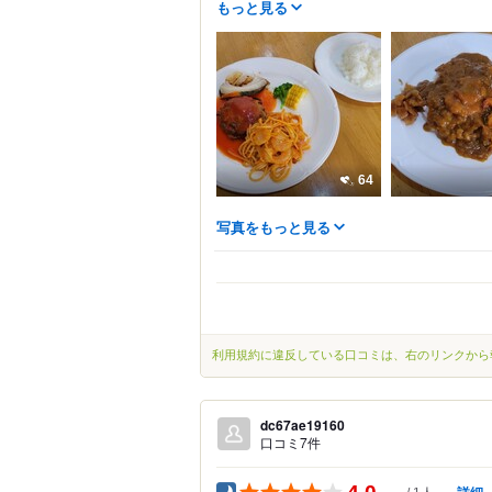
もっと見る
64
写真をもっと見る
利用規約に違反している口コミは、右のリンクから
dc67ae19160
口コミ7件
4.0
詳細