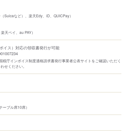
uicaなど）、楽天Edy、iD、QUICPay）
、楽天ペイ、au PAY）
ボイス）対応の領収書発行が可能
1007234
は国税庁インボイス制度適格請求書発行事業者公表サイトをご確認いただく
合わせください。
テーブル席10席）