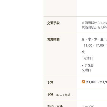
東酒田駅から1,93
交通手段
東酒田駅から1,94
月・水・木・金・
営業時間
11:00 - 17:00
火
定休日
■ 定休日
火曜日
予算
￥1,000～￥1,9
予算
（口コミ集計）
カード可
支払い方法