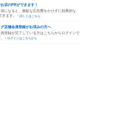
でお店のPRができます！
会員になると、無駄な広告費をかけずに効果的な
できます。
詳しくはこちら
ログ店舗会員登録がお済みの方へ
会員登録が完了している方はこちらからログインで
す。
ログインはこちらから