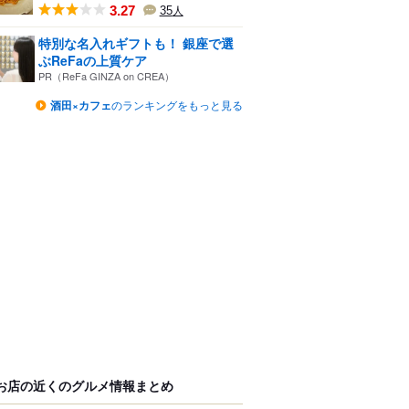
3.27
35
人
特別な名入れギフトも！ 銀座で選
ぶReFaの上質ケア
PR（ReFa GINZA on CREA）
酒田×カフェ
のランキングをもっと見る
お店の近くのグルメ情報まとめ