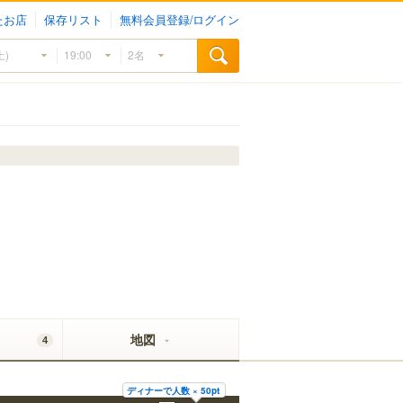
たお店
保存リスト
無料会員登録/ログイン
地図
4
ディナーで人数 × 50pt