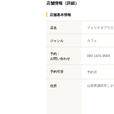
店舗情報（詳細）
店舗基本情報
フェリチタプラス
店名
カフェ
ジャンル
予約・
090-1435-9589
お問い合わせ
予約可否
予約可
山形県
酒田市
こが
住所