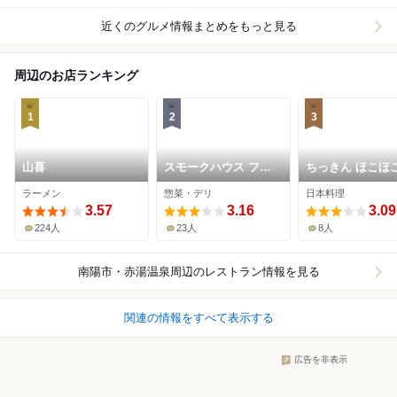
近くのグルメ情報まとめをもっと見る
周辺のお店ランキング
1
2
3
山喜
スモークハウス ファ
ちっきん ほこほ
イン
ラーメン
惣菜・デリ
日本料理
3.57
3.16
3.09
224人
23人
8人
南陽市・赤湯温泉周辺
のレストラン情報を見る
関連の情報をすべて表示する
広告を非表示