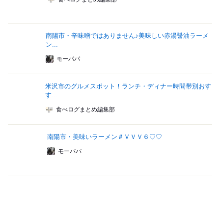
南陽市・辛味噌ではありません♪美味しい赤湯醤油ラーメ
ン...
モーパパ
米沢市のグルメスポット！ランチ・ディナー時間帯別おす
す...
食べログまとめ編集部
南陽市・美味いラーメン＃ＶＶＶ６♡♡
モーパパ