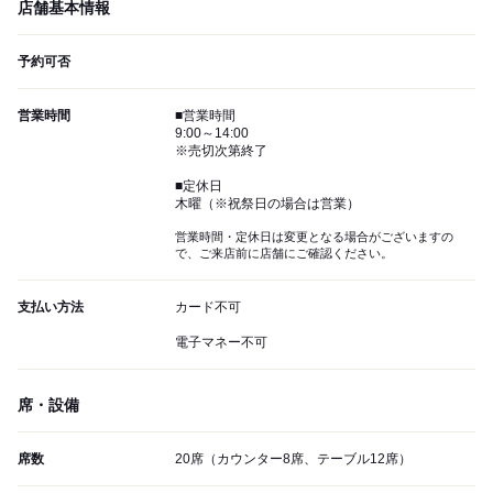
店舗基本情報
予約可否
営業時間
■営業時間
9:00～14:00
※売切次第終了
■定休日
木曜（※祝祭日の場合は営業）
営業時間・定休日は変更となる場合がございますの
で、ご来店前に店舗にご確認ください。
支払い方法
カード不可
電子マネー不可
席・設備
席数
20席（カウンター8席、テーブル12席）