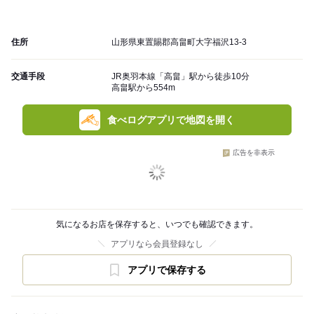
住所
山形県東置賜郡高畠町大字福沢13-3
交通手段
JR奥羽本線「高畠」駅から徒歩10分
高畠駅から554m
食べログアプリで地図を開く
広告を非表示
気になるお店を保存すると、いつでも確認できます。
アプリなら会員登録なし
アプリで保存する