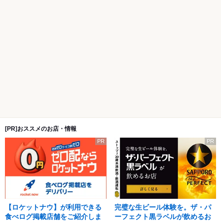
[PR]おススメのお店・情報
PR
PR
【ロケットナウ】が利用できる
完璧な生ビール体験を。ザ・パ
食べログ掲載店舗をご紹介しま
ーフェクト黒ラベルが飲めるお