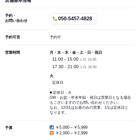
店舗基本情報
予約・
050-5457-4828
お問い合わせ
予約可否
予約可
営業時間
月・水・木・金・土・日・祝日
11:00 - 15:00
L.O. 14:30
17:30 - 21:00
L.O. 20:30
火
定休日
■ 定休日：火
GW・お盆・年末年始・祝日は営業日となる場合
もございますのでお問い合わせください。
なお、12/31はお昼のみの営業、1/1は定休日と
なります。
￥5,000～￥5,999
予算
￥2,000～￥2,999