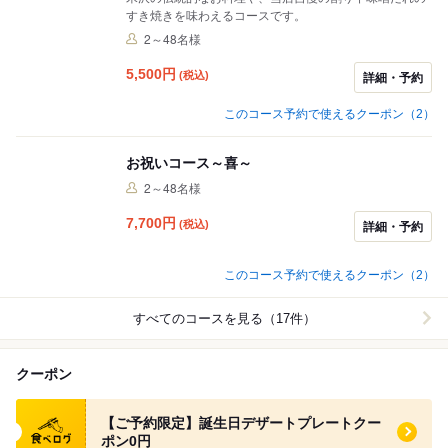
すき焼きを味わえるコースです。
2～48名様
5,500
円
(税込)
詳細・予約
このコース予約で使えるクーポン（2）
お祝いコース～喜～
2～48名様
7,700
円
(税込)
詳細・予約
このコース予約で使えるクーポン（2）
すべてのコースを見る（17件）
クーポン
食べログ クーポン
【ご予約限定】誕生日デザートプレートクー
ポン0円