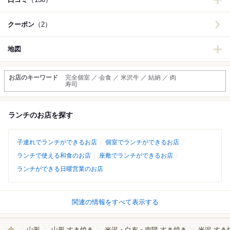
クーポン
（2）
地図
お店のキーワード
完全個室 ／ 会食 ／ 米沢牛 ／ 結納 ／ 肉
寿司
ランチのお店を探す
子連れでランチができるお店
個室でランチができるお店
ランチで使える和食のお店
座敷でランチができるお店
ランチができる日曜営業のお店
関連の情報をすべて表示する
山形
山形 すき焼き
米沢・白布・南陽 すき焼き
米沢 すき