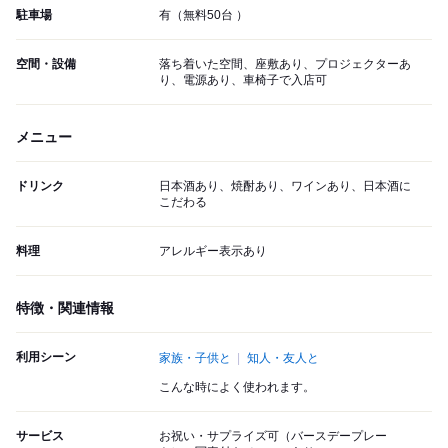
駐車場
有（無料50台 ）
空間・設備
落ち着いた空間、座敷あり、プロジェクターあ
り、電源あり、車椅子で入店可
メニュー
ドリンク
日本酒あり、焼酎あり、ワインあり、日本酒に
こだわる
料理
アレルギー表示あり
特徴・関連情報
利用シーン
家族・子供と
知人・友人と
こんな時によく使われます。
サービス
お祝い・サプライズ可（バースデープレー