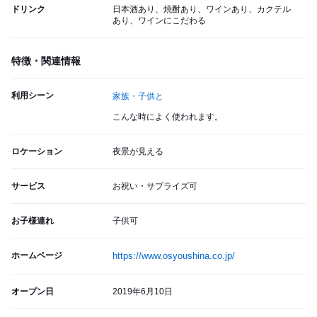
ドリンク
日本酒あり、焼酎あり、ワインあり、カクテル
あり、ワインにこだわる
特徴・関連情報
利用シーン
家族・子供と
こんな時によく使われます。
ロケーション
夜景が見える
サービス
お祝い・サプライズ可
お子様連れ
子供可
ホームページ
https://www.osyoushina.co.jp/
オープン日
2019年6月10日