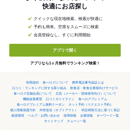
快適にお店探し
クイックな現在地検索。検索が快適に
予約も簡単。空席をスムーズに検索
会員登録なし。すぐに利用開始
アプリで開く
アプリなら1ヶ月無料でランキング検索！
利用規約
食べログについて
携帯電話番号認証とは
口コミ・ランキングに対する取り組み
飲食店・飲食企業様向けサービス
食べログ店舗会員について
広告（メーカー・団体様等向け）について
機能改善要望
口コミガイドライン
食べログプレミアム
食べログプレミアム無料クーポン
ネット予約（リクエスト予約）
個人情報保護方針
外部送信（オプトアウト）
特定商取引法に基づく表記
推奨環境
ヘルプ・お問い合わせ
採用情報
企業情報
キーワード一覧
サイトマップ
チェーン一覧