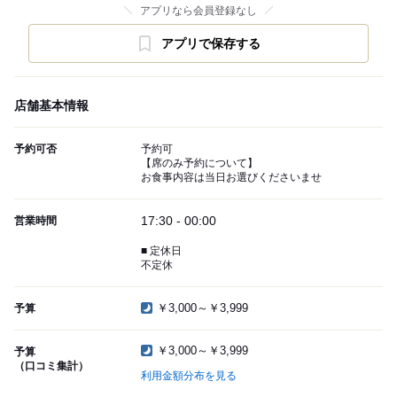
アプリなら会員登録なし
アプリで保存する
店舗基本情報
予約可否
予約可
【席のみ予約について】
お食事内容は当日お選びくださいませ
17:30 - 00:00
営業時間
■ 定休日
不定休
￥3,000～￥3,999
予算
￥3,000～￥3,999
予算
（口コミ集計）
利用金額分布を見る