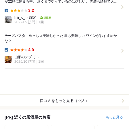
が22時に閉まる中、 遅くまでやっているのは嬉しい。 内装も綺麗で天井
にはドライフラワーが。 ...
3.2
Dinner:
h.ir_o_
（385）
2022/09 訪問
1回
チーズパスタ めっちゃ美味しかった 串も美味しい ワインがおすすめか
な？
4.0
Dinner:
山形のデブ
（1）
2025/10 訪問
1回
口コミをもっと見る（23人）
[PR] 近くの居酒屋のお店
もっと見る