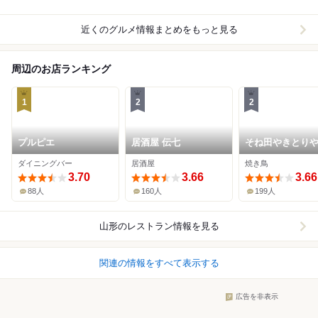
近くのグルメ情報まとめをもっと見る
周辺のお店ランキング
1
2
2
プルピエ
居酒屋 伝七
そね田やきとり
ダイニングバー
居酒屋
焼き鳥
3.70
3.66
3.66
88人
160人
199人
山形
のレストラン情報を見る
関連の情報をすべて表示する
広告を非表示