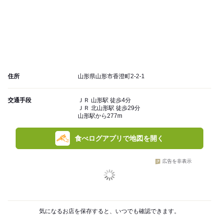
住所
山形県山形市香澄町2-2-1
交通手段
ＪＲ 山形駅 徒歩4分
ＪＲ 北山形駅 徒歩29分
山形駅から277m
食べログアプリで地図を開く
広告を非表示
気になるお店を保存すると、いつでも確認できます。