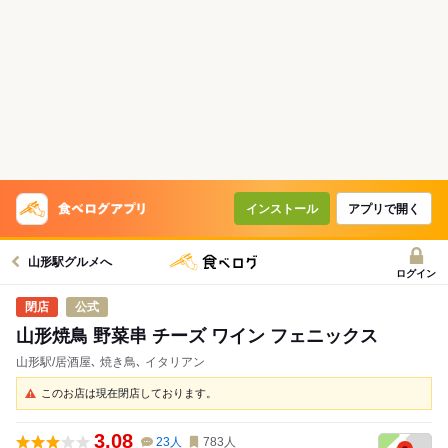
インストール
アプリで開く
山形駅グルメへ
ログイン
公式
山形焼鳥 野菜串 チーズ ワイン フェニックス
山形駅/居酒屋､ 焼き鳥､ イタリアン
このお店は現在閉店しております。
3.08
23
人
783
人