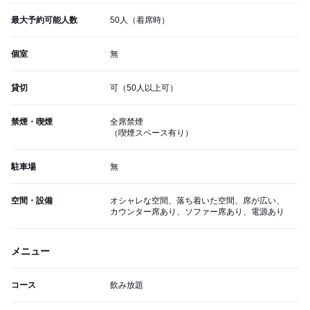
最大予約可能人数
50人（着席時）
個室
無
貸切
可（50人以上可）
禁煙・喫煙
全席禁煙
（喫煙スペース有り）
駐車場
無
空間・設備
オシャレな空間、落ち着いた空間、席が広い、
カウンター席あり、ソファー席あり、電源あり
メニュー
コース
飲み放題