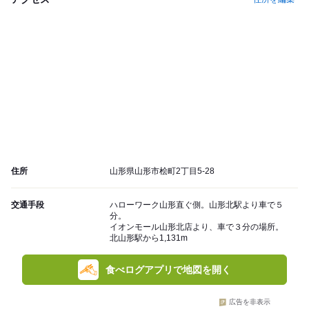
住所
山形県山形市桧町2丁目5-28
交通手段
ハローワーク山形直ぐ側。山形北駅より車で５
分。
イオンモール山形北店より、車で３分の場所。
北山形駅から1,131m
食べログアプリで地図を開く
広告を非表示