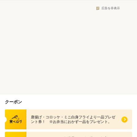
広告を非表示
クーポン
食べログ クーポン
唐揚げ・コロッケ・ミニ白身フライより一品プレゼ
ント券！ ※お弁当におかず一品をプレゼント。
食べログ クーポン