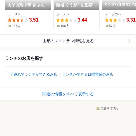
肉そば鳥中華 ざぶん
麺場 くうが? 山形店
SOUP CURRY S
PICCA
ラーメン
ラーメン
スープカレー
3.51
3.44
3.31
147人
106人
57人
山形
のレストラン情報を見る
ランチのお店を探す
子連れでランチができるお店
ランチができる日曜営業のお店
関連の情報をすべて表示する
広告を非表示