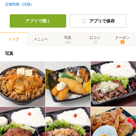
店舗情報（詳細）
アプリで開く
アプリで保存
写真
口コミ
クーポン
トップ
メニュー
196
13
2
写真