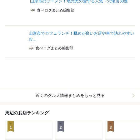
山形市のラーメン！地元民の愛する人気・穴場店30選
食べログまとめ編集部
山形市でカフェランチ！眺めが良いお店や車で訪れやすい
お...
食べログまとめ編集部
近くのグルメ情報まとめをもっと見る
周辺のお店ランキング
1
2
3