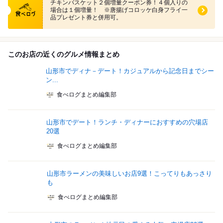
チキンバスケット２個増量クーポン券！４個入りの
場合は１個増量！ ※唐揚げコロッケ白身フライ一
品プレゼント券と併用可。
このお店の近くのグルメ情報まとめ
山形市でディナ－デート！カジュアルから記念日までシー
ン...
食べログまとめ編集部
山形市でデート！ランチ・ディナーにおすすめの穴場店
20選
食べログまとめ編集部
山形市ラーメンの美味しいお店9選！こってりもあっさり
も
食べログまとめ編集部