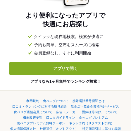
より便利になったアプリで
快適にお店探し
クイックな現在地検索。検索が快適に
予約も簡単。空席をスムーズに検索
会員登録なし。すぐに利用開始
アプリで開く
アプリなら1ヶ月無料でランキング検索！
利用規約
食べログについて
携帯電話番号認証とは
口コミ・ランキングに対する取り組み
飲食店・飲食企業様向けサービス
食べログ店舗会員について
広告（メーカー・団体様等向け）について
機能改善要望
口コミガイドライン
食べログプレミアム
食べログプレミアム無料クーポン
ネット予約（リクエスト予約）
個人情報保護方針
外部送信（オプトアウト）
特定商取引法に基づく表記