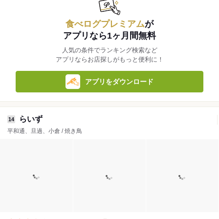
食べログプレミアム
が
アプリなら1ヶ月間無料
人気の条件でランキング検索など
アプリならお店探しがもっと便利に！
アプリをダウンロード
らいず
14
平和通、旦過、小倉 / 焼き鳥