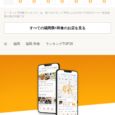
※「ネット予約数ランキング」は、食べログネット予約による7/24〜7/30のディナー来店組
数が集計対象です
すべての福岡県×和食のお店を見る
福岡
福岡 和食
ランキングTOP20