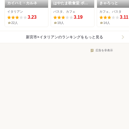
カイハミ・カルネ
はやたま欧食堂 ポル
きゃろっと
ト
イタリアン
パスタ、カフェ
カフェ、パスタ
3.23
3.19
3.11
22人
19人
14人
新宮市×イタリアン
のランキングをもっと見る
広告を非表示