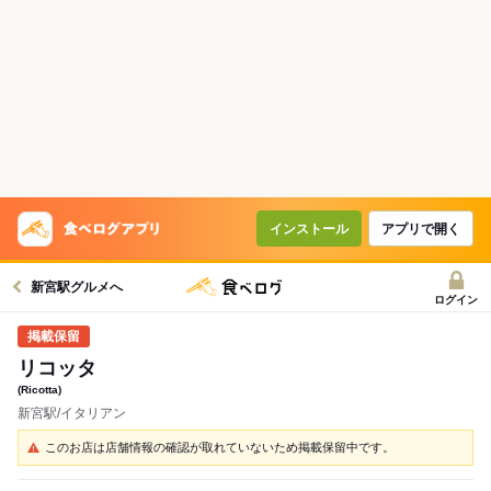
インストール
アプリで開く
新宮駅グルメへ
ログイン
リコッタ
(Ricotta)
新宮駅/イタリアン
このお店は店舗情報の確認が取れていないため掲載保留中です。