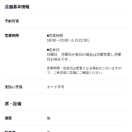
店舗基本情報
予約可否
営業時間
■営業時間
18:00～23:00（L.O.22:30）
■定休日
日曜日 月曜日が祝日の場合は日曜営業し月曜
日お休みです。
営業時間・定休日は変更となる場合がございますの
で、ご来店前に店舗にご確認ください。
支払い方法
カード不可
席・設備
個室
無