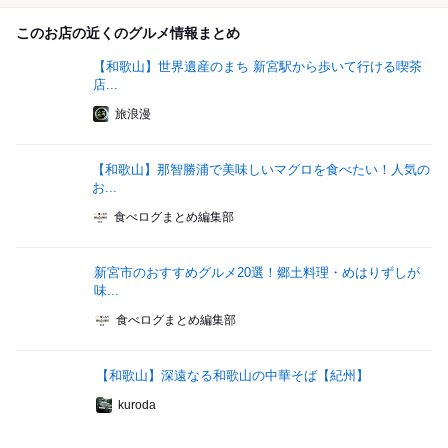
このお店の近くのグルメ情報まとめ
【和歌山】世界遺産のまち 新宮駅から歩いて行ける喫茶
店...
旅浪漫
【和歌山】那智勝浦で美味しいマグロを食べたい！人気の
お...
食べログまとめ編集部
新宮市のおすすめグルメ20選！郷土料理・めはりずしが
味...
食べログまとめ編集部
【和歌山】深遠なる和歌山の中華そば【紀州】
kuroda