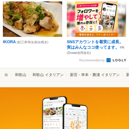
IKORA
SNSアカウントを着実に成長。
(紀三井寺/お好み焼き)
実はみんなココ使ってます。
PR
(Dreaw合同会社)
Recommended by
和歌山
和歌山 イタリアン
新宮・串本・勝浦 イタリアン