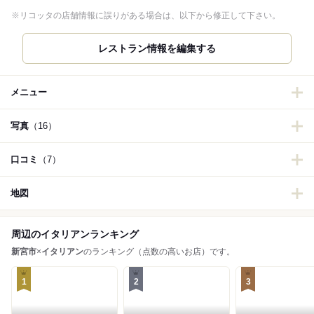
※リコッタの店舗情報に誤りがある場合は、以下から修正して下さい。
メニュー
写真
（16）
口コミ
（7）
地図
周辺のイタリアンランキング
新宮市
×
イタリアン
のランキング（点数の高いお店）です。
1
2
3