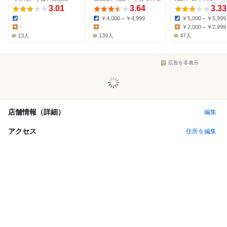
3.01
3.64
3.33
-
￥4,000～￥4,999
￥5,000～￥5,999
Dinner:
Dinner:
Dinner:
-
-
￥2,000～￥2,999
Lunch:
Lunch:
Lunch:
13人
139人
47人
広告を非表示
店舗情報（詳細）
編集
アクセス
住所を編集