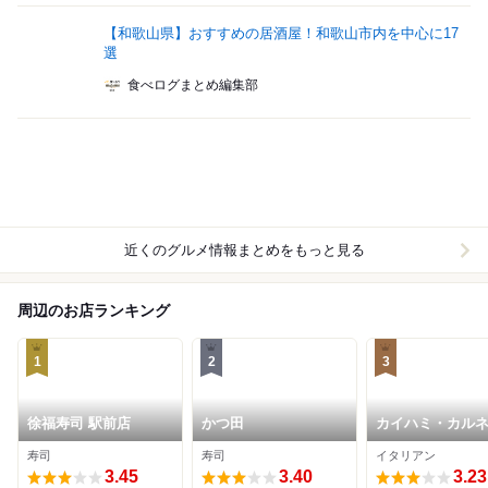
【和歌山県】おすすめの居酒屋！和歌山市内を中心に17
選
食べログまとめ編集部
近くのグルメ情報まとめをもっと見る
周辺のお店ランキング
1
2
3
徐福寿司 駅前店
かつ田
カイハミ・カル
寿司
寿司
イタリアン
3.45
3.40
3.23