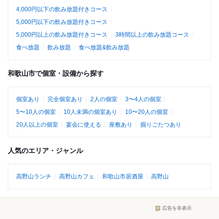
4,000円以下の飲み放題付きコース
5,000円以下の飲み放題付きコース
5,000円以上の飲み放題付きコース
3時間以上の飲み放題コース
食べ放題
飲み放題
食べ放題&飲み放題
和歌山市で個室・設備から探す
個室あり
完全個室あり
2人の個室
3〜4人の個室
5〜10人の個室
10人未満の個室あり
10〜20人の個室
20人以上の個室
宴会に使える
座敷あり
掘りごたつあり
人気のエリア・ジャンル
高野山ランチ
高野山カフェ
和歌山市居酒屋
高野山
広告を非表示