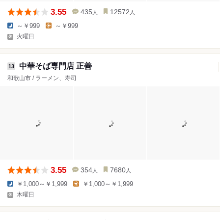
3.55
435
12572
人
人
～￥999
～￥999
火曜日
中華そば専門店 正善
13
和歌山市 / ラーメン、寿司
3.55
354
7680
人
人
￥1,000～￥1,999
￥1,000～￥1,999
木曜日