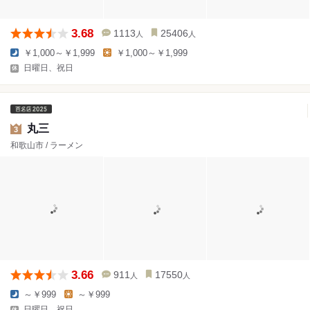
3.68
1113
25406
人
人
￥1,000～￥1,999
￥1,000～￥1,999
日曜日、祝日
丸三
3
和歌山市 / ラーメン
3.66
911
17550
人
人
～￥999
～￥999
日曜日、祝日