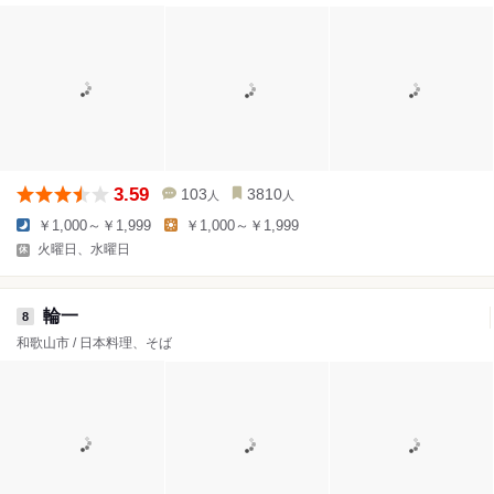
3.59
103
3810
人
人
￥1,000～￥1,999
￥1,000～￥1,999
火曜日、水曜日
輪一
8
和歌山市 / 日本料理、そば