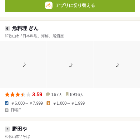
アプリに切り替える
魚料理 ぎん
6
和歌山市 / 日本料理、海鮮、居酒屋
3.59
167
8916
人
人
￥6,000～￥7,999
￥1,000～￥1,999
日曜日
野田や
7
和歌山市 / そば