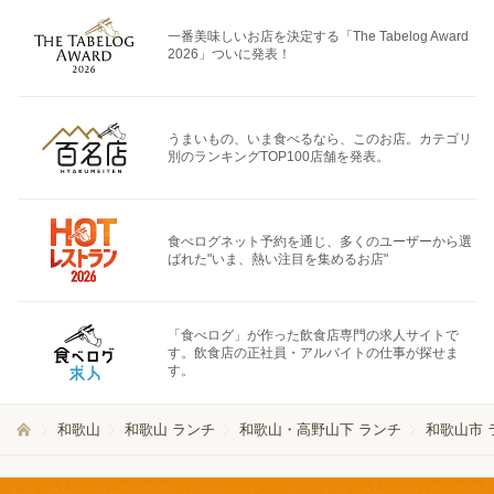
一番美味しいお店を決定する「The Tabelog Award
2026」ついに発表！
うまいもの、いま食べるなら、このお店。カテゴリ
別のランキングTOP100店舗を発表。
食べログネット予約を通じ、多くのユーザーから選
ばれた"いま、熱い注目を集めるお店"
「食べログ」が作った飲食店専門の求人サイトで
す。飲食店の正社員・アルバイトの仕事が探せま
す。
和歌山
和歌山 ランチ
和歌山・高野山下 ランチ
和歌山市 