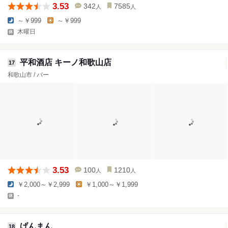
3.53
342
7585
人
人
～￥999
～￥999
木曜日
平和酒店 キーノ和歌山店
17
和歌山市 / バー
3.53
100
1210
人
人
￥2,000～￥2,999
￥1,000～￥1,999
-
げんまん
18