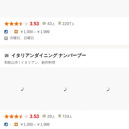
3.53
43
2207
人
人
-
￥1,000～￥1,999
月曜日、日曜日
イタリアンダイニング ナンバーブー
20
和歌山市 / イタリアン、創作料理
3.53
28
724
人
人
-
￥1,000～￥1,999