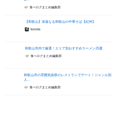
食べログまとめ編集部
【和歌山】深遠なる和歌山の中華そば【紀州】
kuroda
和歌山市内で厳選！エリア別おすすめラーメン25選
食べログまとめ編集部
和歌山市の雰囲気抜群のレストランでデート！ジャンル別
人...
食べログまとめ編集部