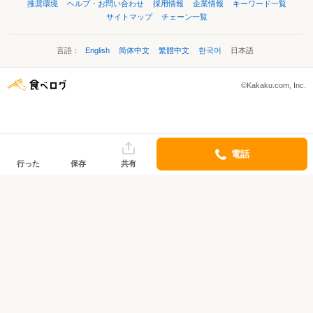
推奨環境
ヘルプ・お問い合わせ
採用情報
企業情報
キーワード一覧
サイトマップ
チェーン一覧
言語：
English
简体中文
繁體中文
한국어
日本語
©Kakaku.com, Inc.
電話
行った
保存
共有