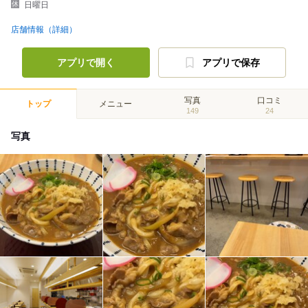
日曜日
店舗情報（詳細）
アプリで開く
アプリで保存
写真
口コミ
トップ
メニュー
149
24
写真