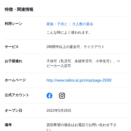
特徴・関連情報
利用シーン
家族・子供と
大人数の宴会
こんな時によく使われます。
サービス
2時間半以上の宴会可、テイクアウト
お子様連れ
子供可（乳児可、未就学児可、小学生可）、ベ
ビーカー入店可
ホームページ
http://www.tablocal.jp/shop/page-2938/
公式アカウント
オープン日
2022年5月26日
備考
貸切希望の場合はお電話でお問い合わせ下さ
い。