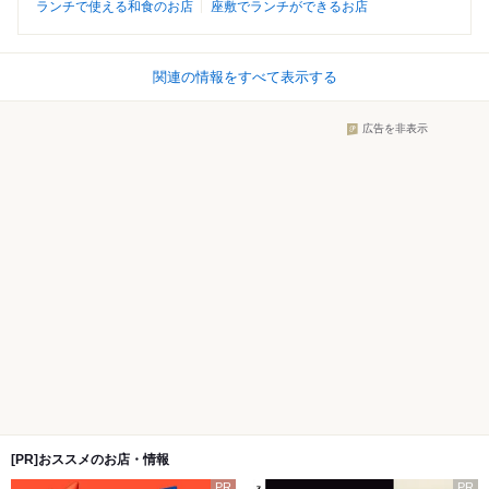
ランチで使える和食のお店
座敷でランチができるお店
関連の情報をすべて表示する
広告を非表示
[PR]おススメのお店・情報
PR
PR