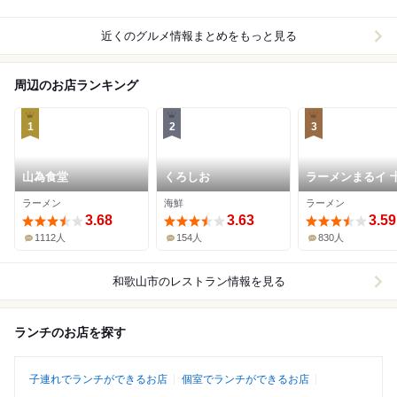
近くのグルメ情報まとめをもっと見る
周辺のお店ランキング
1
2
3
山為食堂
くろしお
ラーメンまるイ 
番丁店
ラーメン
海鮮
ラーメン
3.68
3.63
3.59
1112人
154人
830人
和歌山市
のレストラン情報を見る
ランチのお店を探す
子連れでランチができるお店
個室でランチができるお店