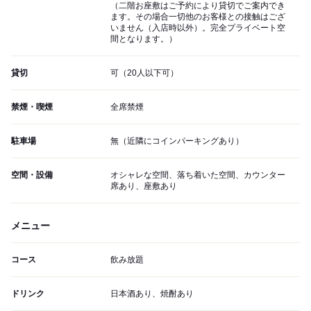
（二階お座敷はご予約により貸切でご案内でき
ます。その場合一切他のお客様との接触はござ
いません（入店時以外）。完全プライベート空
間となります。）
貸切
可（20人以下可）
禁煙・喫煙
全席禁煙
駐車場
無（近隣にコインパーキングあり）
空間・設備
オシャレな空間、落ち着いた空間、カウンター
席あり、座敷あり
メニュー
コース
飲み放題
ドリンク
日本酒あり、焼酎あり