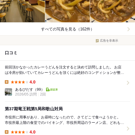
すべての写真を見る（162件）
広告を非表示
口コミ
前回頂かなかったカレーうどんを注文すると決めて訪問しました。 お店
は冷房が効いていてカレーうどんを頂くには絶好のコンディションが整っ
ていました。 数種類のカレーうどんラ...
4.0
Lunch:
あるびだす
（99）
2026/05 訪問
2回
第37期竜王戦第5局和歌山対局
市役所に用事があり、お昼時になったので、さてどこで食べようかと。
市役所最上階の食堂でのバイキング、市役所周辺のラーメン店、どれもピ
ンとこない。 なんとなくご飯が食べたい気持ち...
4.0