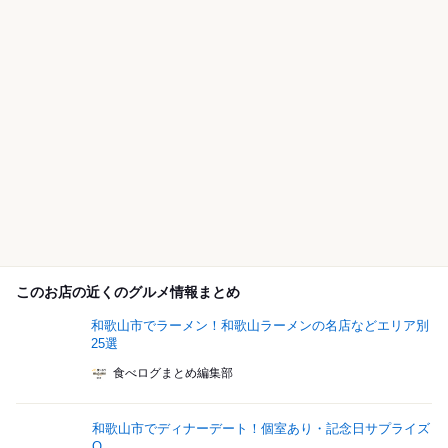
このお店の近くのグルメ情報まとめ
和歌山市でラーメン！和歌山ラーメンの名店などエリア別
25選
食べログまとめ編集部
和歌山市でディナーデート！個室あり・記念日サプライズ
O...