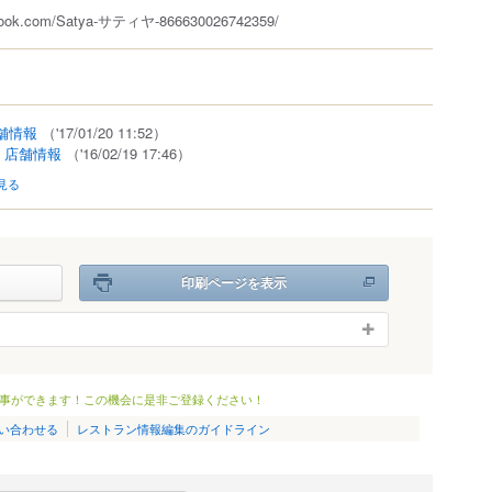
ebook.com/Satya-サティヤ-866630026742359/
舗情報
（'17/01/20 11:52）
.
店舗情報
（'16/02/19 17:46）
見る
印刷ページを表示
事ができます！この機会に是非ご登録ください！
い合わせる
レストラン情報編集のガイドライン