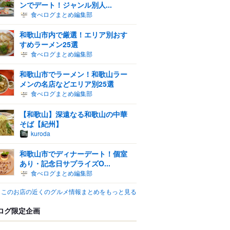
ンでデート！ジャンル別人...
食べログまとめ編集部
和歌山市内で厳選！エリア別おす
すめラーメン25選
食べログまとめ編集部
和歌山市でラーメン！和歌山ラー
メンの名店などエリア別25選
食べログまとめ編集部
【和歌山】深遠なる和歌山の中華
そば【紀州】
kuroda
和歌山市でディナーデート！個室
あり・記念日サプライズO...
食べログまとめ編集部
このお店の近くのグルメ情報まとめをもっと見る
ログ限定企画