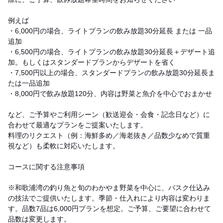
例えば
・6,000円の場合、ライトプランの飲み放題30分延長 または 一品
追加
・6,500円の場合、ライトプランの飲み放題30分延長＋デザート追
加。もしくはスタンダードプランからデザートを省く
・7,500円以上の場合、スタンダードプランの飲み放題30分延長ま
たは一品追加
・8,000円で飲み放題120分、内容は野菜と魚介を中心でおまかせ
など、ご予算やご利用シーン（歓送迎会・会食・記念日など）に
合わせて最適なプランをご提案いたします。
料理のリクエスト（例：海鮮多め／海老抜き／品数少なめで質重
視など）も柔軟に対応いたします。
コースに関する注意事項
※和歌浦湾の釣り魚と旬のわかやま野菜を中心に、バスク仕込み
の技法でご提供いたします。季節・仕入れにより内容は変わりま
す。品数7品は6,000円プランを想定。ご予算、ご要望に合わせて
品数は変更します。