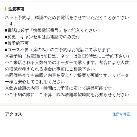
注意事項
ネット予約は、確認のためお電話をさせていただくことがござい
ます。
■電話は必ず『携帯電話番号』をご記入ください
■変更・キャンセルはお電話でのみ受付
■仮予約不可
■コース不要（席のみ）のご予約はお電話にて承ります。
※要予約（お電話は前日迄。ネットは当日9時迄にご予約下さい）
※ご来店される人数分でのオーダーで承ります。都合により人数
の増減が考えられる場合は事前にご相談下さい
※同価格帯でも前回と内容を変えたご提案が可能です。リピータ
ー様も安心してご利用ください
※飲み放題の内容・時間はご予算に応じて調整可能です
※ご予約の際に、ご予算、飲み放題希望時間をお知らせください
アクセス
住所を修正