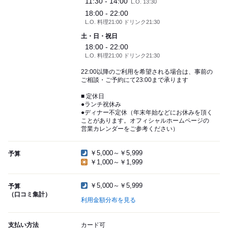
11:30 - 14:00
L.O. 13:30
18:00 - 22:00
L.O. 料理21:00 ドリンク21:30
土・日・祝日
18:00 - 22:00
L.O. 料理21:00 ドリンク21:30
22:00以降のご利用を希望される場合は、事前の
ご相談・ご予約にて23:00まで承ります
■ 定休日
●ランチ祝休み
●ディナー不定休（年末年始などにお休みを頂く
ことがあります。オフィシャルホームページの
営業カレンダーをご参考ください）
￥5,000～￥5,999
予算
￥1,000～￥1,999
￥5,000～￥5,999
予算
（口コミ集計）
利用金額分布を見る
支払い方法
カード可