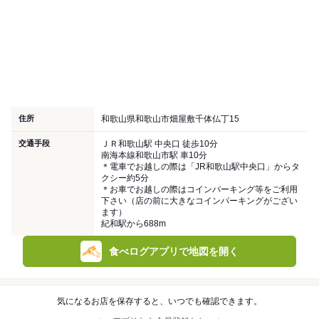
住所
和歌山県和歌山市畑屋敷千体仏丁15
交通手段
ＪＲ和歌山駅 中央口 徒歩10分
南海本線和歌山市駅 車10分
＊電車でお越しの際は「JR和歌山駅中央口」からタ
クシー約5分
＊お車でお越しの際はコインパーキング等をご利用
下さい（店の前に大きなコインパーキングがござい
ます）
紀和駅から688m
食べログアプリで地図を開く
気になるお店を保存すると、いつでも確認できます。