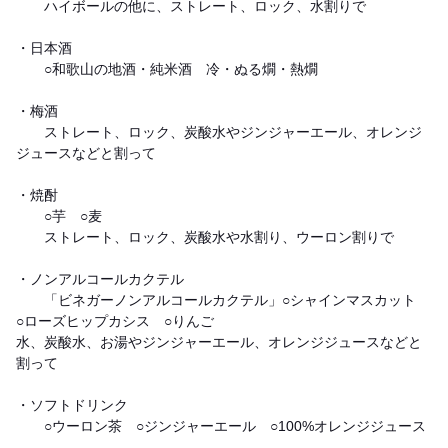
ハイボールの他に、ストレート、ロック、水割りで
・日本酒
○和歌山の地酒・純米酒 冷・ぬる燗・熱燗
・梅酒
ストレート、ロック、炭酸水やジンジャーエール、オレンジ
ジュースなどと割って
・焼酎
○芋 ○麦
ストレート、ロック、炭酸水や水割り、ウーロン割りで
・ノンアルコールカクテル
「ビネガーノンアルコールカクテル」○シャインマスカット
○ローズヒップカシス ○りんご
水、炭酸水、お湯やジンジャーエール、オレンジジュースなどと
割って
・ソフトドリンク
○ウーロン茶 ○ジンジャーエール ○100%オレンジジュース