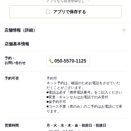
アプリなら会員登録なし
アプリで保存する
店舗情報（詳細）
店舗基本情報
予約・
050-5570-1125
お問い合わせ
予約可否
予約可
ネット予約は、確認のためお電話をさせていた
だくことがございます。
■電話は必ず『携帯電話番号』をご記入ください
■変更・キャンセルはお電話でのみ受付
■仮予約不可
■コース不要（席のみ）のご予約はお電話にて承
ります。
営業時間
月・火・水・木・金・祝前日・祝後日