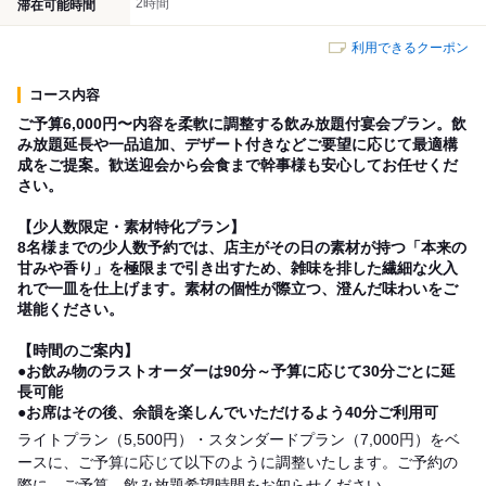
2時間
滞在可能時間
利用できるクーポン
コース内容
ご予算6,000円〜内容を柔軟に調整する飲み放題付宴会プラン。飲
み放題延長や一品追加、デザート付きなどご要望に応じて最適構
成をご提案。歓送迎会から会食まで幹事様も安心してお任せくだ
さい。
【少人数限定・素材特化プラン】
8名様までの少人数予約では、店主がその日の素材が持つ「本来の
甘みや香り」を極限まで引き出すため、雑味を排した繊細な火入
れで一皿を仕上げます。素材の個性が際立つ、澄んだ味わいをご
堪能ください。
【時間のご案内】
●お飲み物のラストオーダーは90分～予算に応じて30分ごとに延
長可能
●お席はその後、余韻を楽しんでいただけるよう40分ご利用可
ライトプラン（5,500円）・スタンダードプラン（7,000円）をベ
ースに、ご予算に応じて以下のように調整いたします。ご予約の
際に、ご予算、飲み放題希望時間をお知らせください