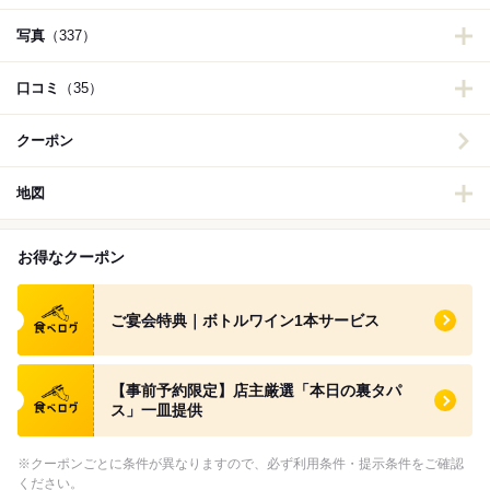
写真
（337）
口コミ
（35）
クーポン
地図
お得なクーポン
食べログ クーポン
ご宴会特典｜ボトルワイン1本サービス
食べログ クーポン
【事前予約限定】店主厳選「本日の裏タパ
ス」一皿提供
※クーポンごとに条件が異なりますので、必ず利用条件・提示条件をご確認
ください。