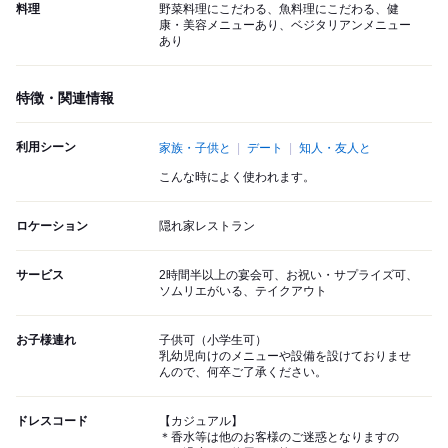
料理
野菜料理にこだわる、魚料理にこだわる、健
康・美容メニューあり、ベジタリアンメニュー
あり
特徴・関連情報
利用シーン
家族・子供と
デート
知人・友人と
こんな時によく使われます。
ロケーション
隠れ家レストラン
サービス
2時間半以上の宴会可、お祝い・サプライズ可、
ソムリエがいる、テイクアウト
お子様連れ
子供可（小学生可）
乳幼児向けのメニューや設備を設けておりませ
んので、何卒ご了承ください。
ドレスコード
【カジュアル】
＊香水等は他のお客様のご迷惑となりますの