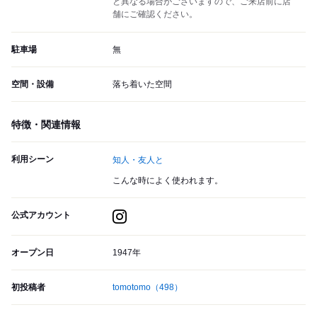
と異なる場合がございますので、ご来店前に店
舗にご確認ください。
駐車場
無
空間・設備
落ち着いた空間
特徴・関連情報
利用シーン
知人・友人と
こんな時によく使われます。
公式アカウント
オープン日
1947年
初投稿者
tomotomo
（498）