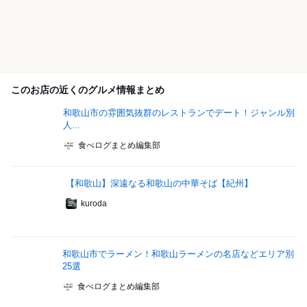
このお店の近くのグルメ情報まとめ
和歌山市の雰囲気抜群のレストランでデート！ジャンル別
人...
食べログまとめ編集部
【和歌山】深遠なる和歌山の中華そば【紀州】
kuroda
和歌山市でラーメン！和歌山ラーメンの名店などエリア別
25選
食べログまとめ編集部