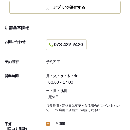
アプリで保存する
店舗基本情報
お問い合わせ
073-422-2420
予約可否
予約不可
営業時間
月・火・水・木・金
08:00 - 17:00
土・日・祝日
定休日
営業時間・定休日は変更となる場合がございますの
で、ご来店前に店舗にご確認ください。
～￥999
予算
（口コミ集計）