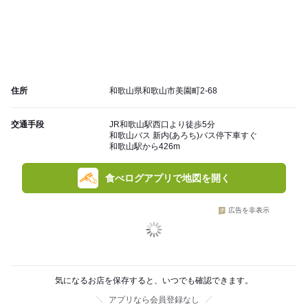
住所
和歌山県和歌山市美園町2-68
交通手段
JR和歌山駅西口より徒歩5分
和歌山バス 新内(あろち)バス停下車すぐ
和歌山駅から426m
食べログアプリで地図を開く
広告を非表示
気になるお店を保存すると、いつでも確認できます。
アプリなら会員登録なし