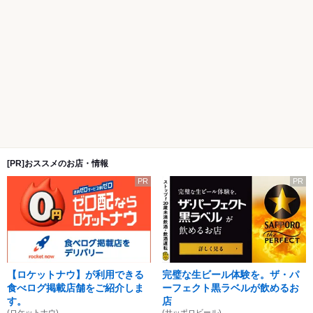
[PR]おススメのお店・情報
PR
PR
【ロケットナウ】が利用できる
完璧な生ビール体験を。ザ・パ
食べログ掲載店舗をご紹介しま
ーフェクト黒ラベルが飲めるお
す。
店
(ロケットナウ)
(サッポロビール)