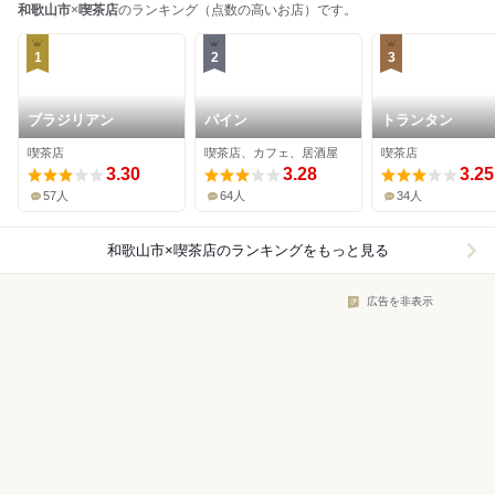
和歌山市
×
喫茶店
のランキング（点数の高いお店）です。
1
2
3
ブラジリアン
パイン
トランタン
喫茶店
喫茶店、カフェ、居酒屋
喫茶店
3.30
3.28
3.25
57人
64人
34人
和歌山市×喫茶店
のランキングをもっと見る
広告を非表示