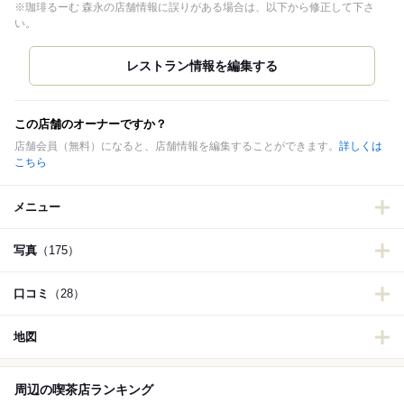
※珈琲るーむ 森永の店舗情報に誤りがある場合は、以下から修正して下さ
い。
この店舗のオーナーですか？
店舗会員（無料）になると、店舗情報を編集することができます。
詳しくは
こちら
メニュー
写真
（175）
口コミ
（28）
地図
周辺の喫茶店ランキング