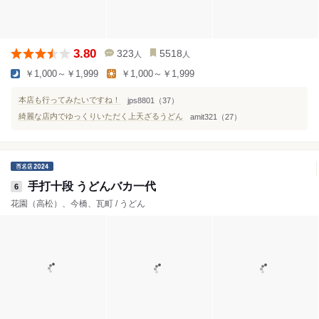
3.80
323
5518
人
人
￥1,000～￥1,999
￥1,000～￥1,999
本店も行ってみたいですね！
jps8801（37）
綺麗な店内でゆっくりいただく上天ざるうどん
amit321（27）
手打十段 うどんバカ一代
6
花園（高松）、今橋、瓦町 / うどん