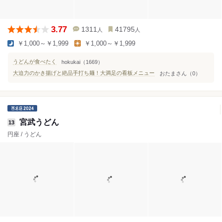
3.77
1311
41795
人
人
￥1,000～￥1,999
￥1,000～￥1,999
うどんが食べたく
hokukai（1669）
大迫力のかき揚げと絶品手打ち麺！大満足の看板メニュー
おたまさん（0）
宮武うどん
13
円座 / うどん