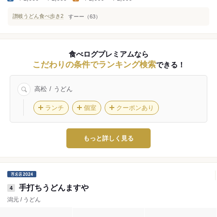
讃岐うどん食べ歩き2
すーー（63）
食べログプレミアムなら
こだわりの条件でランキング検索
できる！
高松
うどん
ランチ
個室
クーポンあり
もっと詳しく見る
手打ちうどんますや
4
潟元 / うどん