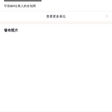
可容納4位客人的全包間
查看更多座位
發布照片