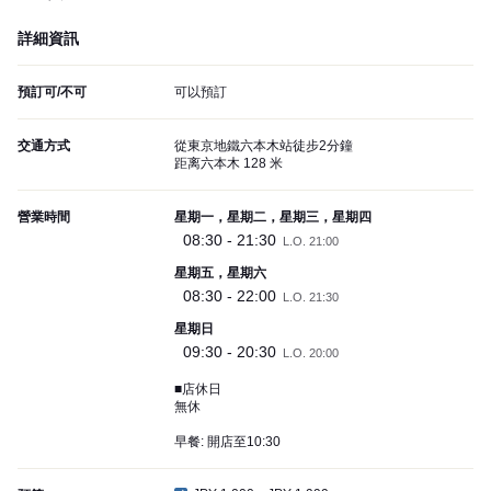
詳細資訊
預訂可/不可
可以預訂
交通方式
從東京地鐵六本木站徒步2分鐘
距离六本木 128 米
營業時間
星期一，星期二，星期三，星期四
08:30 - 21:30
L.O. 21:00
星期五，星期六
08:30 - 22:00
L.O. 21:30
星期日
09:30 - 20:30
L.O. 20:00
■店休日
無休
早餐: 開店至10:30