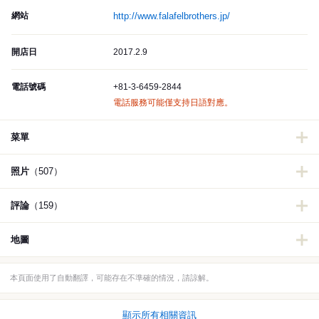
網站
http://www.falafelbrothers.jp/
開店日
2017.2.9
電話號碼
+81-3-6459-2844
電話服務可能僅支持日語對應。
菜單
照片
（507）
評論
（159）
地圖
本頁面使用了自動翻譯，可能存在不準確的情況，請諒解。
顯示所有相關資訊