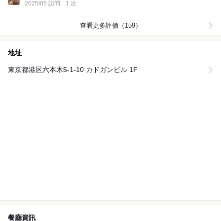
2025/05 訪問
1 次
查看更多評價（159）
地址
東京都港区六本木5-1-10 カドガンビル 1F
餐廳資訊