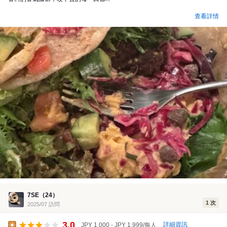
查看詳情
7SE（24）
1 次
2025/07 訪問
3.0
詳細資訊
JPY 1,000 - JPY 1,999/每人