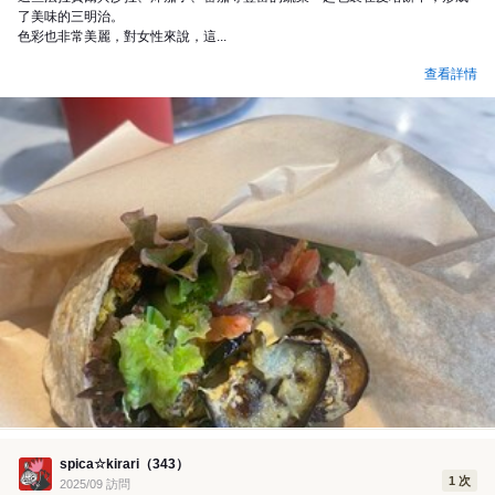
了美味的三明治。
色彩也非常美麗，對女性來說，這...
查看詳情
spica☆kirari（343）
1 次
2025/09 訪問