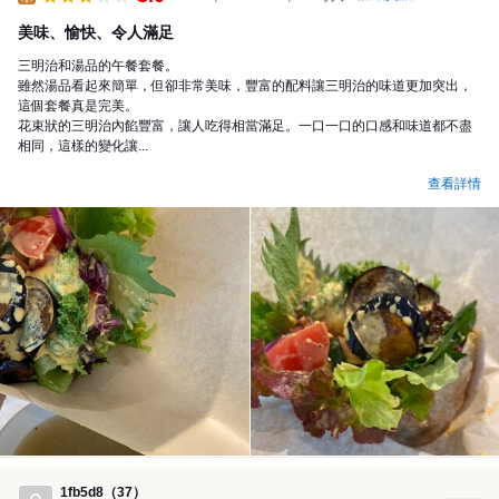
午餐
美味、愉快、令人滿足
三明治和湯品的午餐套餐。
雖然湯品看起來簡單，但卻非常美味，豐富的配料讓三明治的味道更加突出，
這個套餐真是完美。
花束狀的三明治內餡豐富，讓人吃得相當滿足。一口一口的口感和味道都不盡
相同，這樣的變化讓...
查看詳情
1fb5d8（37）