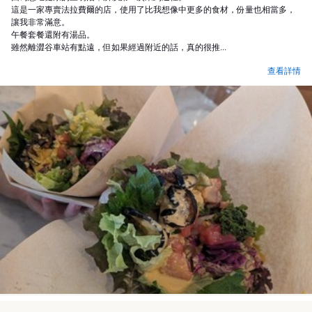
這是一家專賣法拉費爾的店，使用了比我想像中更多的食材，份量也相當多，
讓我非常滿意。
午餐套餐還附有湯品。
雖然離澀谷車站有點遠，但如果經過附近的話，真的很推...
查看詳情