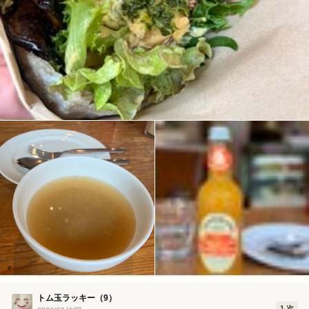
トム玉ラッキー（9）
1 次