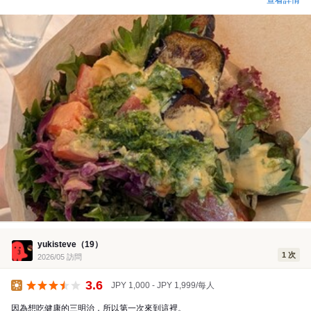
yukisteve（19）
1 次
2026/05 訪問
3.6
JPY 1,000 - JPY 1,999/每人
午餐
因為想吃健康的三明治，所以第一次來到這裡。