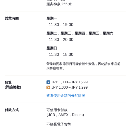
距离神泉 255 米
營業時間
星期一
11:30 - 19:00
星期二，星期三，星期四，星期五，星期六
11:30 - 20:30
星期日
11:30 - 18:30
營業時間和節假日可能會發生變化，因此請在來店前
與餐廳聯繫。
JPY 1,000～JPY 1,999
預算
(評論總數)
JPY 1,000～JPY 1,999
查看使用金額的分配情況
付款方式
可信用卡付款
（JCB，AMEX，Diners）
不接受電子貨幣