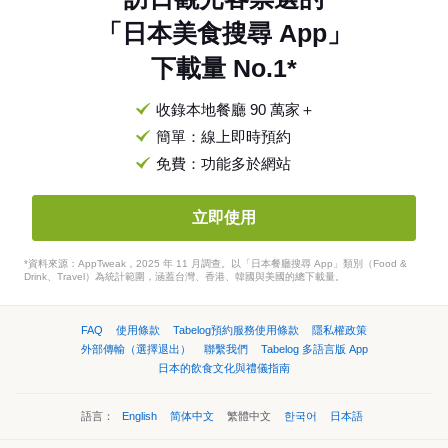
「日本美食搜尋 App」
下載量 No.1*
收錄本地餐廳 90 萬家＋
簡單：線上即時預約
免費：功能多於網站
立即使用
*資料來源：AppTweak，2025 年 11 月調查。以「日本餐廳搜尋 App」類別（Food &
Drink、Travel）為統計範圍，涵蓋台灣、香港、韓國與美國的總下載量。
FAQ
使用條款
Tabelog預約服務使用條款
隱私權政策
外部傳輸（選擇退出）
聯繫我們
Tabelog 多語言版 App
日本的飲食文化與禮儀指南
語言：
English
简体中文
繁體中文
한국어
日本語