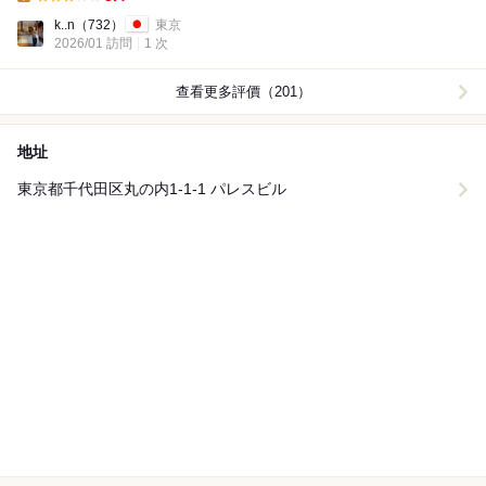
Lunch:
k..n
（732）
東京
2026/01 訪問
1 次
查看更多評價（201）
地址
東京都千代田区丸の内1-1-1 パレスビル