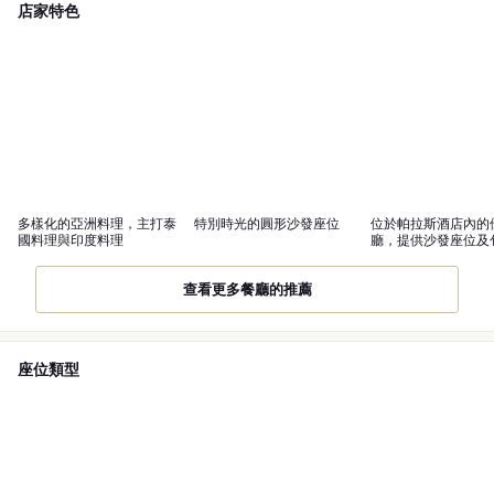
店家特色
多樣化的亞洲料理，主打泰
特別時光的圓形沙發座位
位於帕拉斯酒店內的
國料理與印度料理
廳，提供沙發座位及
務。
查看更多餐廳的推薦
座位類型