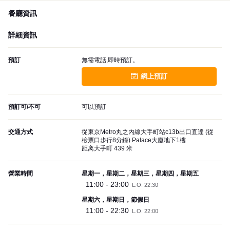
餐廳資訊
詳細資訊
預訂
無需電話,即時預訂。
網上預訂
預訂可/不可
可以預訂
交通方式
從東京Metro丸之內線大手町站c13b出口直達 (從
檢票口步行8分鐘) Palace大廈地下1樓
距离大手町 439 米
營業時間
星期一，星期二，星期三，星期四，星期五
11:00 - 23:00
L.O. 22:30
星期六，星期日，節假日
11:00 - 22:30
L.O. 22:00