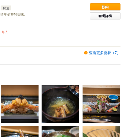
預約
10道
盡情享受蟹的美味。
套餐詳情
）每人
查看更多套餐（7）