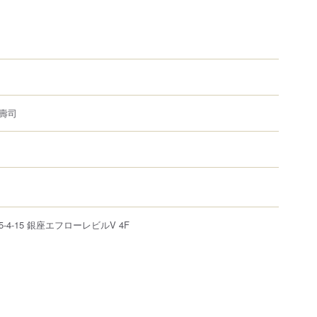
壽司
4-15 銀座エフローレビルV 4F