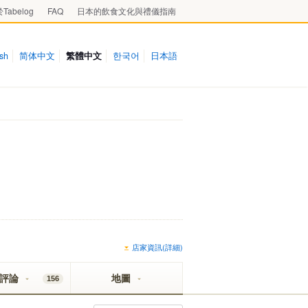
Tabelog
FAQ
日本的飲食文化與禮儀指南
ish
简体中文
繁體中文
한국어
日本語
店家資訊(詳細)
評論
地圖
156