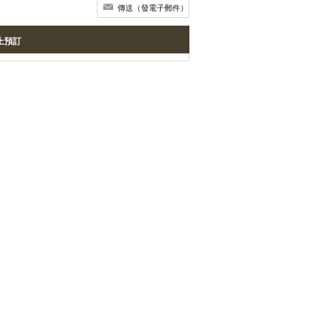
傳送（發電子郵件）
上預訂