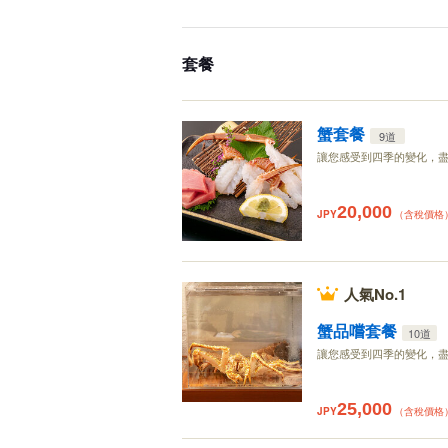
套餐
蟹套餐
9道
讓您感受到四季的變化，
20,000
JPY
（含稅價格
人氣No.1
蟹品嚐套餐
10道
讓您感受到四季的變化，
25,000
JPY
（含稅價格