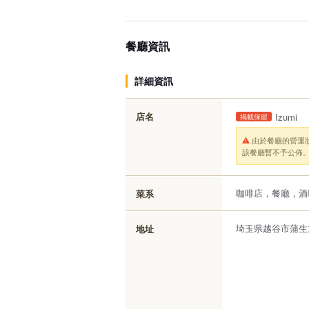
餐廳資訊
詳細資訊
店名
Izumi
掲載保留
由於餐廳的營運
該餐廳暫不予公佈
咖啡店，餐廳，酒
菜系
埼玉県越谷市蒲生旭
地址