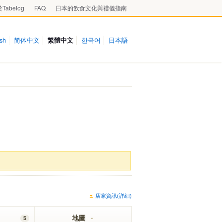
Tabelog
FAQ
日本的飲食文化與禮儀指南
ish
简体中文
繁體中文
한국어
日本語
店家資訊(詳細)
地圖
5