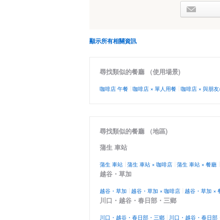
顯示所有相關資訊
尋找類似的餐廳 （使用場景)
咖啡店 午餐
咖啡店 × 單人用餐
咖啡店 × 與朋友
尋找類似的餐廳 （地區)
蒲生 車站
蒲生 車站
蒲生 車站 × 咖啡店
蒲生 車站 × 餐廳
越谷・草加
越谷・草加
越谷・草加 × 咖啡店
越谷・草加 × 
川口・越谷・春日部・三鄉
川口・越谷・春日部・三鄉
川口・越谷・春日部・