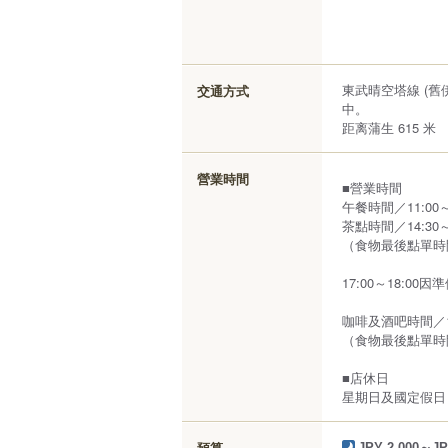
東武晴空塔線 (
交通方式
中。
距离蒲生 615 米
營業時間
■營業時間
午餐時間／11:00～
茶點時間／14:30～
（食物最後點單時間
17:00～18:0
咖啡及酒吧時間／18:
（食物最後點單時間
■店休日
星期日及國定假日
預算
JPY 2,000～JP