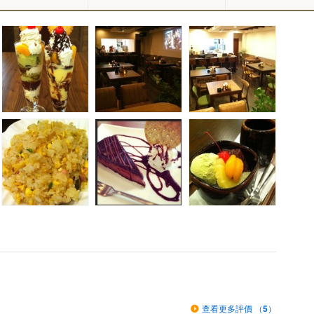
查看更多評價 （
5
）