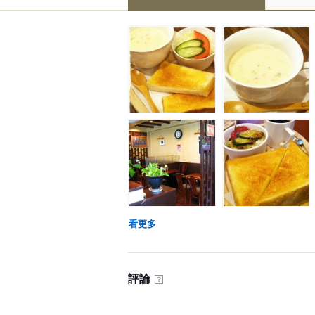
看更多
評論
？